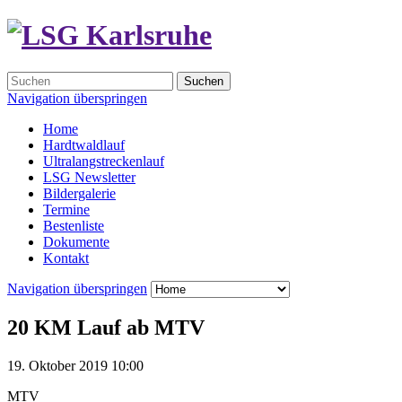
Suchen
Navigation überspringen
Home
Hardtwaldlauf
Ultralangstreckenlauf
LSG Newsletter
Bildergalerie
Termine
Bestenliste
Dokumente
Kontakt
Navigation überspringen
20 KM Lauf ab MTV
19. Oktober 2019 10:00
MTV