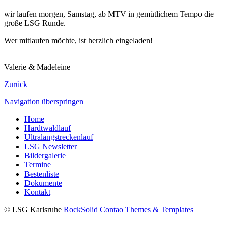
wir laufen morgen, Samstag, ab MTV in gemütlichem Tempo die
große LSG Runde.
Wer mitlaufen möchte, ist herzlich eingeladen!
Valerie & Madeleine
Zurück
Navigation überspringen
Home
Hardtwaldlauf
Ultralangstreckenlauf
LSG Newsletter
Bildergalerie
Termine
Bestenliste
Dokumente
Kontakt
© LSG Karlsruhe
RockSolid Contao Themes & Templates