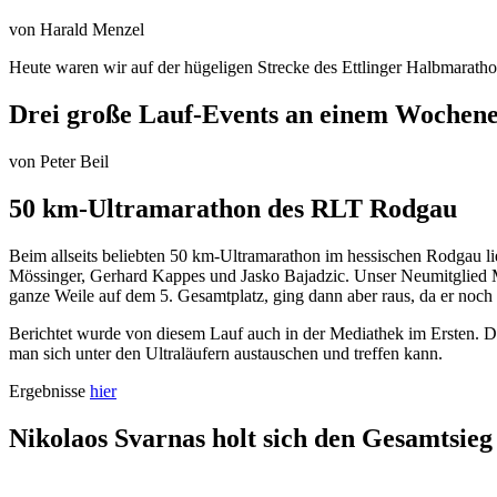
von
Harald Menzel
Heute waren wir auf der hügeligen Strecke des Ettlinger Halbmarathon
Drei große Lauf-Events an einem Wochen
von
Peter Beil
50 km-Ultramarathon des RLT Rodgau
Beim allseits beliebten 50 km-Ultramarathon im hessischen Rodgau lie
Mössinger, Gerhard Kappes und Jasko Bajadzic. Unser Neumitglied Mari
ganze Weile auf dem 5. Gesamtplatz, ging dann aber raus, da er noch 
Berichtet wurde von diesem Lauf auch in der Mediathek im Ersten. D
man sich unter den Ultraläufern austauschen und treffen kann.
Ergebnisse
hier
Nikolaos Svarnas holt sich den Gesamtsieg