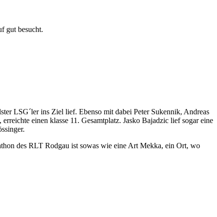
f gut besucht.
ter LSG´ler ins Ziel lief. Ebenso mit dabei Peter Sukennik, Andreas
rreichte einen klasse 11. Gesamtplatz. Jasko Bajadzic lief sogar eine
ssinger.
rathon des RLT Rodgau ist sowas wie eine Art Mekka, ein Ort, wo