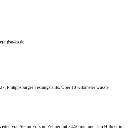
e(at)lsg-ka.de
.
 27. Philippsburger Festungslaufs. Über 10 Kilometer wusste
tzeiten von Stefan Fritz im Zehner mit 34:50 min und Tim Hillmer im