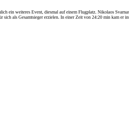
mlich ein weiteres Event, diesmal auf einem Flugplatz. Nikolaos Svarna
sich als Gesamtsieger erzielen. In einer Zeit von 24:20 min kam er ins Z