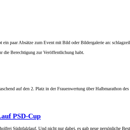
t ein paar Absätze zum Event mit Bild oder Bildergalerie an:
schlagzeil
hr die Berechtigung zur Veröffentlichung habt.
raschend auf den 2. Platz in der Frauenwertung über Halbmarathon des
.
 Lauf PSD-Cup
olfrei Südpfalzlauf. Und nicht nur dabei, es gab neue persönliche Bes