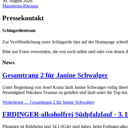
30. August 2026
Mannheim-Rheinau
Pressekontakt
Schlagzeilenteam
Zur Veröffentlichung eurer Schlagzeile hier auf der Homepage schreib
Bitte nur Fotos verwenden, die von euch selbst sind oder von denen i
News
Gesamtrang 2 für Janine Schwalger
Unter Begleitung von Josef Kranz läuft Janine Schwalger völlig über
Neumitglied Nikolaos Svarnas zu gefallen und läuft unter die Top ten
Weiterlesen …
Gesamtrang 2 für Janine Schwalger
ERDINGER-alkoholfrei Südpfalzlauf - 3.
Pfingsten ist Rülzheim und 34 LSGler sind dabei, beim Erdinger-alkoh