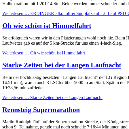
Halbmarathon mit 1:201:14 Std. Beide werden immer schneller und da
Weiterlesen …
ERDINGER-alkoholfrei Südpfalzlauf - 3. Lauf PSD
Oh wie schön ist Himmelfahrt
So erfolgreich waren wir in den Platzierungen wohl noch nie. Beim 
Laufwetter gab es auf der 5 km-Strecke für uns einen 4-fach-Sieg.
Weiterlesen …
Oh wie schön ist Himmelfahrt
Starke Zeiten bei der Langen Laufnacht
Beim der hochklassig besetzten "Langen Laufnacht" der LG Region K
14:51 min), waren auch 3 LSGler über 5000 m am Start. Spät in der N
19:28,56 min zufrieden.
Weiterlesen …
Starke Zeiten bei der Langen Laufnacht
Rennsteig Supermarathon
Martin Rudolph läuft auf der Supermarathon Strecke, der Königsstreck
schon 9. Teilnahme, gerade mal noch schnelle 7:16:44 Minunten und k