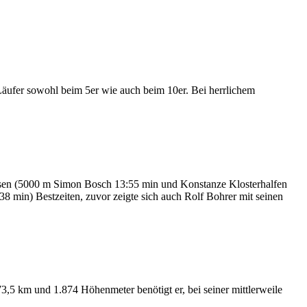
äufer sowohl beim 5er wie auch beim 10er. Bei herrlichem
issen (5000 m Simon Bosch 13:55 min und Konstanze Klosterhalfen
8 min) Bestzeiten, zuvor zeigte sich auch Rolf Bohrer mit seinen
73,5 km und 1.874 Höhenmeter benötigt er, bei seiner mittlerweile