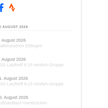
E AUGUST 2026
. August 2026
albmarathon Ettlingen
. August 2026
SG-Lauftreff 6:15 min/km-Gruppe
1. August 2026
SG-Lauftreff 6:15 min/km-Gruppe
6. August 2026
ußhardtlauf Hambrücken