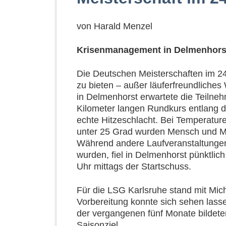
von
Harald Menzel
Krisenmanagement in Delmenhorst
Die Deutschen Meisterschaften im 24
zu bieten – außer läuferfreundliches
in Delmenhorst erwartete die Teilne
Kilometer langen Rundkurs entlang d
echte Hitzeschlacht. Bei Temperature
unter 25 Grad wurden Mensch und Mat
Während andere Laufveranstaltungen
wurden, fiel in Delmenhorst pünktli
Uhr mittags der Startschuss.
Für die LSG Karlsruhe stand mit Micha
Vorbereitung konnte sich sehen lasse
der vergangenen fünf Monate bildete
Saisonziel.