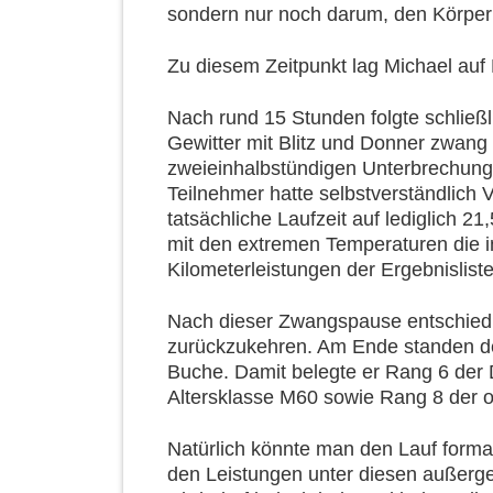
sondern nur noch darum, den Körper
Zu diesem Zeitpunkt lag Michael au
Nach rund 15 Stunden folgte schließl
Gewitter mit Blitz und Donner zwang 
zweieinhalbstündigen Unterbrechung
Teilnehmer hatte selbstverständlich 
tatsächliche Laufzeit auf lediglich
mit den extremen Temperaturen die 
Kilometerleistungen der Ergebnisliste 
Nach dieser Zwangspause entschied s
zurückzukehren. Am Ende standen de
Buche. Damit belegte er Rang 6 der 
Altersklasse M60 sowie Rang 8 der 
Natürlich könnte man den Lauf formal
den Leistungen unter diesen außerg