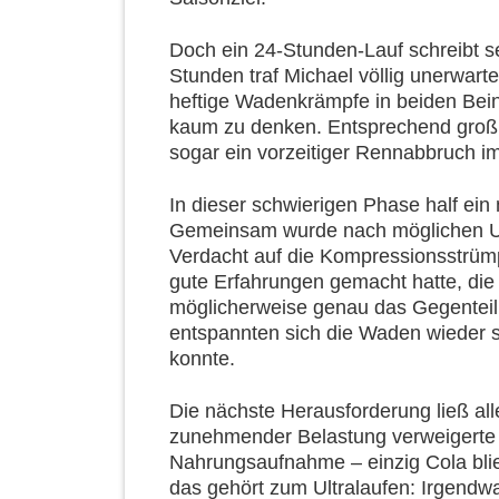
Doch ein 24-Stunden-Lauf schreibt s
Stunden traf Michael völlig unerwarte
heftige Wadenkrämpfe in beiden Bein
kaum zu denken. Entsprechend groß 
sogar ein vorzeitiger Rennabbruch 
In dieser schwierigen Phase half ein 
Gemeinsam wurde nach möglichen Urs
Verdacht auf die Kompressionsstrümp
gute Erfahrungen gemacht hatte, die
möglicherweise genau das Gegenteil
entspannten sich die Waden wieder s
konnte.
Die nächste Herausforderung ließ alle
zunehmender Belastung verweigerte
Nahrungsaufnahme – einzig Cola blie
das gehört zum Ultralaufen: Irgendw