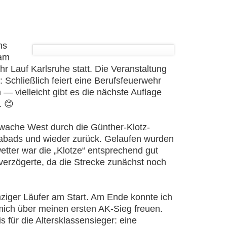
ns
 am
r Lauf Karlsruhe statt. Die Veranstaltung
 Schließlich feiert eine Berufsfeuerwehr
 — vielleicht gibt es die nächste Auflage
. 😊
wache West durch die Günther-Klotz-
abads und wieder zurück. Gelaufen wurden
ter war die „Klotze“ entsprechend gut
 verzögerte, da die Strecke zunächst noch
nziger Läufer am Start. Am Ende konnte ich
ich über meinen ersten AK-Sieg freuen.
 für die Altersklassensieger: eine