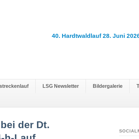
40. Hardtwaldlauf 28. Juni 202
streckenlauf
LSG Newsletter
Bildergalerie
bei der Dt.
SOCIAL
4-h-Lauf