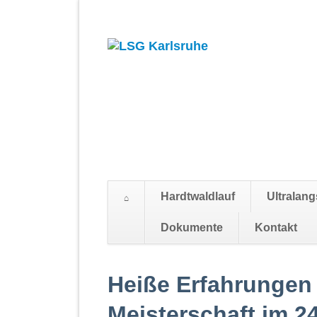
Hardtwaldlauf
Ultralang
Dokumente
Kontakt
Navigation
überspringen
Heiße Erfahrungen 
Meisterschaft im 2