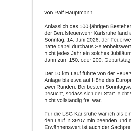
von
Ralf Hauptmann
Anlässlich des 100-jährigen Bestehe
der Berufsfeuerwehr Karlsruhe fand
Sonntag, 14. Juni 2026, der Feuerweh
hatte dabei durchaus Seltenheitswert:
nicht jedes Jahr ein solches Jubiläum
dann zum 150. oder 200. Geburtstag
Der 10-km-Lauf führte von der Feuer
Anlage bis etwa auf Höhe des Europ
zwei Runden. Bei bestem Sonntagswet
besucht, sodass sich der Start leicht
nicht vollständig frei war.
Für die LSG Karlsruhe war ich als ei
den Lauf in 39:07 min beenden und m
Erwähnenswert ist auch der Sachpreis