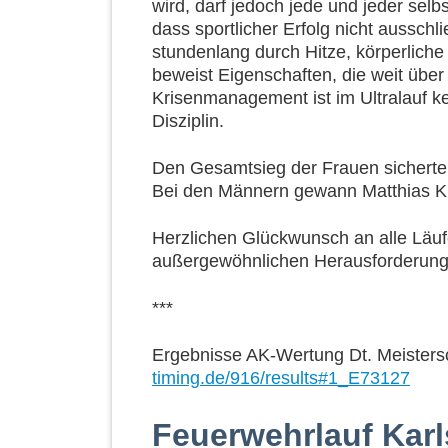
wird, darf jedoch jede und jeder selb
dass sportlicher Erfolg nicht ausschli
stundenlang durch Hitze, körperlich
beweist Eigenschaften, die weit übe
Krisenmanagement ist im Ultralauf ke
Disziplin.
Den Gesamtsieg der Frauen sicherte 
Bei den Männern gewann Matthias Kr
Herzlichen Glückwunsch an alle Läufe
außergewöhnlichen Herausforderung 
***
Ergebnisse AK-Wertung Dt. Meisters
timing.de/916/results#1_E73127
Feuerwehrlauf Kar