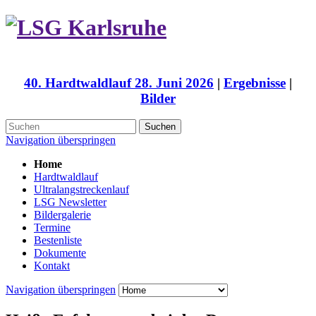
40. Hardtwaldlauf 28. Juni 2026
|
Ergebnisse
|
Bilder
Suchen
Navigation überspringen
Home
Hardtwaldlauf
Ultralangstreckenlauf
LSG Newsletter
Bildergalerie
Termine
Bestenliste
Dokumente
Kontakt
Navigation überspringen