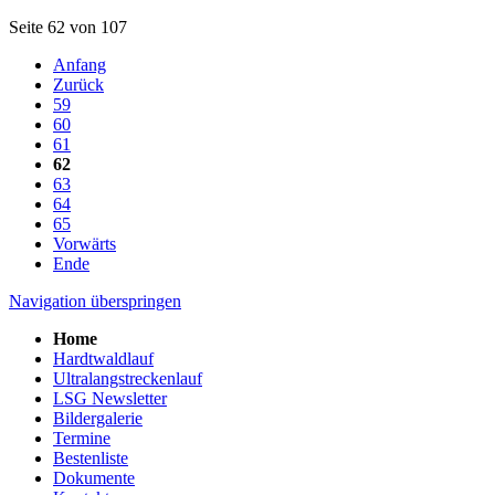
Seite 62 von 107
Anfang
Zurück
59
60
61
62
63
64
65
Vorwärts
Ende
Navigation überspringen
Home
Hardtwaldlauf
Ultralangstreckenlauf
LSG Newsletter
Bildergalerie
Termine
Bestenliste
Dokumente