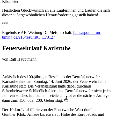
Kilometern.
Herzlichen Glückwunsch an alle Läuferinnen und Läufer, die sich
dieser außergewöhnlichen Herausforderung gestellt haben!
***
Ergebnisse AK-Wertung Dt. Meisterschaft:
https://portal.run-
timing.de/916/results#1_E73127
Feuerwehrlauf Karlsruhe
von
Ralf Hauptmann
Anlässlich des 100-jährigen Bestehens der Berufsfeuerwehr
Karlsruhe fand am Sonntag, 14. Juni 2026, der Feuerwehr Lauf
Karlsruhe statt. Die Veranstaltung hatte dabei durchaus
Seltenheitswert: Schließlich feiert eine Berufsfeuerwehr nicht jedes
Jahr ein solches Jubiläum — vielleicht gibt es die nächste Auflage
dann zum 150. oder 200. Geburtstag. 😊
Der 10-km-Lauf führte von der Feuerwache West durch die
Günther-Klotz-Anlage bis etwa auf Höhe des Europabads und