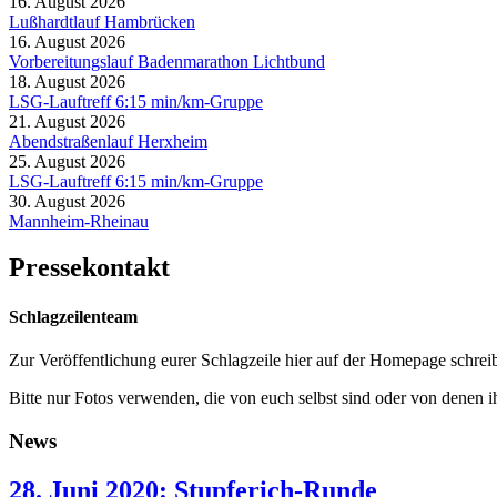
16. August 2026
Lußhardtlauf Hambrücken
16. August 2026
Vorbereitungslauf Badenmarathon Lichtbund
18. August 2026
LSG-Lauftreff 6:15 min/km-Gruppe
21. August 2026
Abendstraßenlauf Herxheim
25. August 2026
LSG-Lauftreff 6:15 min/km-Gruppe
30. August 2026
Mannheim-Rheinau
Pressekontakt
Schlagzeilenteam
Zur Veröffentlichung eurer Schlagzeile hier auf der Homepage schreib
Bitte nur Fotos verwenden, die von euch selbst sind oder von denen i
News
28. Juni 2020: Stupferich-Runde