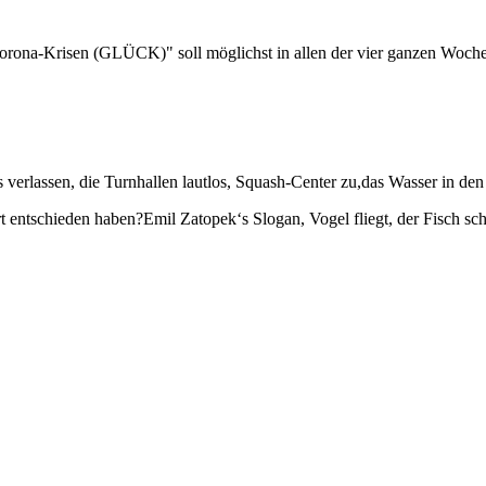
rona-Krisen (GLÜCK)" soll möglichst in allen der vier ganzen Woche
ks verlassen, die Turnhallen lautlos, Squash-Center zu,das Wasser in de
rt entschieden haben?Emil Zatopek‘s Slogan, Vogel fliegt, der Fisch schw