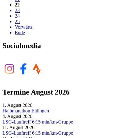
22
23
24
25
Vorwärts
Ende
Socialmedia
Termine August 2026
1. August 2026
Halbmarathon Ettlingen
4. August 2026
LSG-Lauftreff 6:15 min/km-Gruppe
11. August 2026
LSG-Lauftreff 6:15 min/km-Gruppe