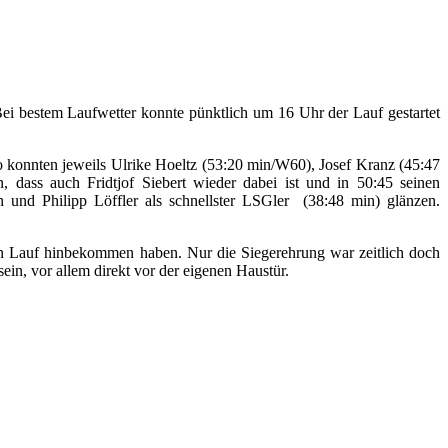
Bei bestem Laufwetter konnte pünktlich um 16 Uhr der Lauf gestartet
 konnten jeweils Ulrike Hoeltz (53:20 min/W60), Josef Kranz (45:47
 dass auch Fridtjof Siebert wieder dabei ist und in 50:45 seinen
 und Philipp Löffler als schnellster LSGler (38:48 min) glänzen.
gen Lauf hinbekommen haben. Nur die Siegerehrung war zeitlich doch
ein, vor allem direkt vor der eigenen Haustür.