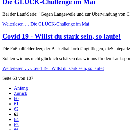
Die GLÜCK-Challenge im Mai
Bei der Lauf-Serie: "Gegen Langeweile und zur Überwindung von Co
Weiterlesen …
Die GLÜCK-Challenge im Mai
Covid 19 - Willst du stark sein, so laufe!
Die Fußballfelder leer, der Basketballkorb fängt fliegen, dieSkatepar
Sollten wir uns nicht glücklich schätzen das wir uns für den Lauf-spo
Weiterlesen …
Covid 19 - Willst du stark sein, so laufe!
Seite 63 von 107
Anfang
Zurück
60
61
62
63
64
65
66