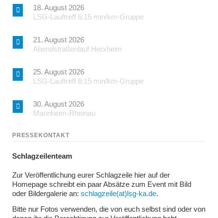
18. August 2026
LSG-Lauftreff 6:15 min/km-Gruppe
21. August 2026
Abendstraßenlauf Herxheim
25. August 2026
LSG-Lauftreff 6:15 min/km-Gruppe
30. August 2026
Mannheim-Rheinau
PRESSEKONTAKT
Schlagzeilenteam
Zur Veröffentlichung eurer Schlagzeile hier auf der
Homepage schreibt ein paar Absätze zum Event mit Bild
oder Bildergalerie an:
schlagzeile(at)lsg-ka.de
.
Bitte nur Fotos verwenden, die von euch selbst sind oder von