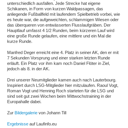
unterschiedlich ausfallen. Jede Strecke hat eigene
Schikanen, in Form von kurzen Waldpassagen, das
anliegende Fußballfeld mit laufendem Spielbetrieb vorbei, wie
es heute war, die aufgeweichten, schlammigen Wiesen oder
das überqueren von entwässerten Flusslaufgräben. Der
Hauptlauf umfasst 4 1/2 Runden, beim kürzeren Lauf wird
eine große Runde gelaufen, eine mittlere und ein Mal die
kurze Runde.
Manfred Deger erreicht eine 4. Platz in seiner AK, den er mit
7 Sekunden Vorsprung und einer starken letzten Runde
erläuft. Ein Platz vor ihm kam noch Daniel Flöter in Ziel,
jedoch als 8. in der AK.
Drei unserer Neumitglieder kamen auch nach Lauterbourg.
Inspiriert durch LSG-Mitglieder hier mitzulaufen. Raoul Vogt,
Roman Vogt und Henning Roch starteten für die LSG und
sind seit gut zwei Wochen beim Mittwochstraining in der
Europahalle dabei.
Zur
Bildergalerie
von Johann Till
Ergebnisse
auf Laufinfo.eu