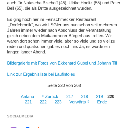
auch für Natascha Bischoff (45), Ulrike Hoeltz (55) und Peter
Beil (65), die als Dritte ausgezeichnet wurden.
Es ging hoch her im Feinschmecker Restaurant
„Dorfchronik“, wo wir LSGler uns nun schon seit mehreren
Jahren immer wieder nach Abschluss der Veranstaltung
gleich neben dem Maikammerer Bürgerhaus treffen. Wir
waren dort schon immer viele, aber so viele und so viel zu
reden und quatschen gab es noch nie. Ja, es wurde ein
langer, langer Abend.
Bildergalerie mit Fotos von Ekkehard Gübel und Johann Till
Link zur Ergebnisliste bei Laufinfo.eu
Seite 220 von 268
Anfang
Zurück
217
218
219
220
221
222
223
Vorwärts
Ende
SOCIALMEDIA