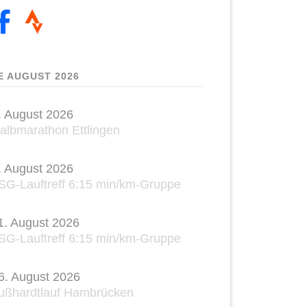
E AUGUST 2026
. August 2026
albmarathon Ettlingen
. August 2026
SG-Lauftreff 6:15 min/km-Gruppe
1. August 2026
SG-Lauftreff 6:15 min/km-Gruppe
6. August 2026
ußhardtlauf Hambrücken