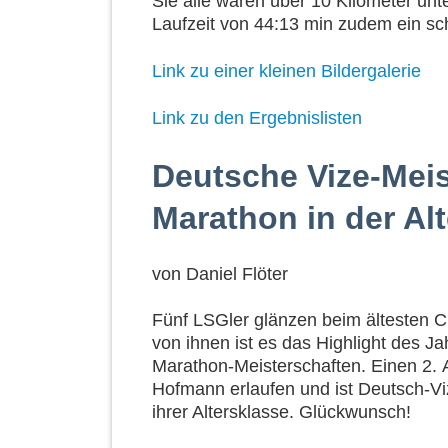
Sie alle waren über 10 Kilometer un
Laufzeit von 44:13 min zudem ein sc
Link zu einer kleinen Bildergalerie
Link zu den Ergebnislisten
Deutsche Vize-Meis
Marathon in der Al
von
Daniel Flöter
Fünf LSGler glänzen beim ältesten Ci
von ihnen ist es das Highlight des J
Marathon-Meisterschaften. Einen 2. 
Hofmann erlaufen und ist Deutsch-Vi
ihrer Altersklasse. Glückwunsch!