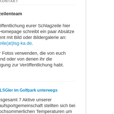
KONTAKT
zeilenteam
ffentlichung eurer Schlagzeile hier
 Homepage schreibt ein paar Absätze
t mit Bild oder Bildergalerie an:
ile(at)lsg-ka.de
.
ur Fotos verwenden, die von euch
ind oder von denen ihr die
igung zur Veröffentlichung habt.
 LSGler im Golfpark unterwegs
nsgesamt 7 Aktive unserer
aufsportgemeinschaft stellten sich bei
ochsommerlichen Temperaturen um