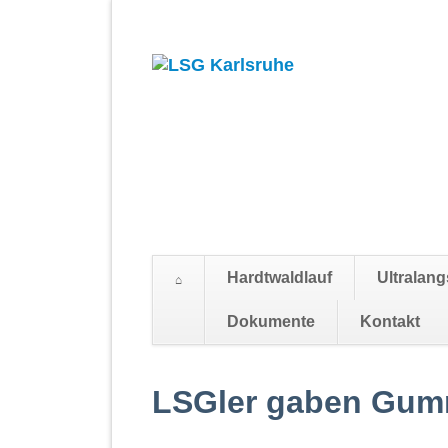
Hardtwaldlauf
Ultralang
Dokumente
Kontakt
Navigation
überspringen
LSGler gaben Gum