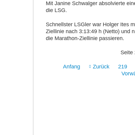
Mit Janine Schwalger absolvierte ein
die LSG.
Schnellster LSGler war Holger Ites mi
Ziellinie nach 3:13:49 h (Netto) und
die Marathon-Ziellinie passieren.
Seite
Anfang
Zurück
219
Vorwä