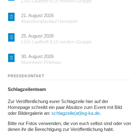
LSG-Lauftreff 6:15 min/km-Gruppe
21. August 2026
Abendstraßenlauf Herxheim
25. August 2026
LSG-Lauftreff 6:15 min/km-Gruppe
30. August 2026
Mannheim-Rheinau
PRESSEKONTAKT
Schlagzeilenteam
Zur Veröffentlichung eurer Schlagzeile hier auf der
Homepage schreibt ein paar Absätze zum Event mit Bild
oder Bildergalerie an:
schlagzeile(at)lsg-ka.de
.
Bitte nur Fotos verwenden, die von euch selbst sind oder von
denen ihr die Berechtigung zur Veröffentlichung habt.