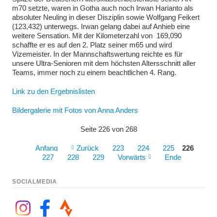
m70 setzte, waren in Gotha auch noch Irwan Harianto als
absoluter Neuling in dieser Disziplin sowie Wolfgang Feikert
(123,432) unterwegs. Irwan gelang dabei auf Anhieb eine
weitere Sensation. Mit der Kilometerzahl von 169,090
schaffte er es auf den 2. Platz seiner m65 und wird
Vizemeister. In der Mannschaftswertung reichte es für
unsere Ultra-Senioren mit dem höchsten Altersschnitt aller
Teams, immer noch zu einem beachtlichen 4. Rang.
Link zu den Ergebnislisten
Bildergalerie mit Fotos von Anna Anders
Seite 226 von 268
Anfang
Zurück
223
224
225
226
227
228
229
Vorwärts
Ende
SOCIALMEDIA