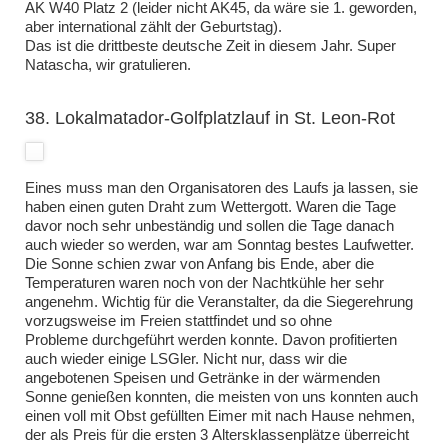
AK W40 Platz 2 (leider nicht AK45, da wäre sie 1. geworden,
aber international zählt der Geburtstag).
Das ist die drittbeste deutsche Zeit in diesem Jahr. Super
Natascha, wir gratulieren.
38. Lokalmatador-Golfplatzlauf in St. Leon-Rot
Eines muss man den Organisatoren des Laufs ja lassen, sie
haben einen guten Draht zum Wettergott. Waren die Tage
davor noch sehr unbeständig und sollen die Tage danach
auch wieder so werden, war am Sonntag bestes Laufwetter.
Die Sonne schien zwar von Anfang bis Ende, aber die
Temperaturen waren noch von der Nachtkühle her sehr
angenehm. Wichtig für die Veranstalter, da die Siegerehrung
vorzugsweise im Freien stattfindet und so ohne
Probleme durchgeführt werden konnte. Davon profitierten
auch wieder einige LSGler. Nicht nur, dass wir die
angebotenen Speisen und Getränke in der wärmenden
Sonne genießen konnten, die meisten von uns konnten auch
einen voll mit Obst gefüllten Eimer mit nach Hause nehmen,
der als Preis für die ersten 3 Altersklassenplätze überreicht