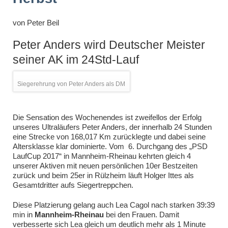
von
Peter Beil
Peter Anders wird Deutscher Meister
seiner AK im 24Std-Lauf
Siegerehrung von Peter Anders als DM
Die Sensation des Wochenendes ist zweifellos der Erfolg
unseres Ultraläufers Peter Anders, der innerhalb 24 Stunden
eine Strecke von 168,017 Km zurücklegte und dabei seine
Altersklasse klar dominierte. Vom 6. Durchgang des „PSD
LaufCup 2017“ in Mannheim-Rheinau kehrten gleich 4
unserer Aktiven mit neuen persönlichen 10er Bestzeiten
zurück und beim 25er in Rülzheim läuft Holger Ittes als
Gesamtdritter aufs Siegertreppchen.
Diese Platzierung gelang auch Lea Cagol nach starken 39:39
min in
Mannheim-Rheinau
bei den Frauen. Damit
verbesserte sich Lea gleich um deutlich mehr als 1 Minute