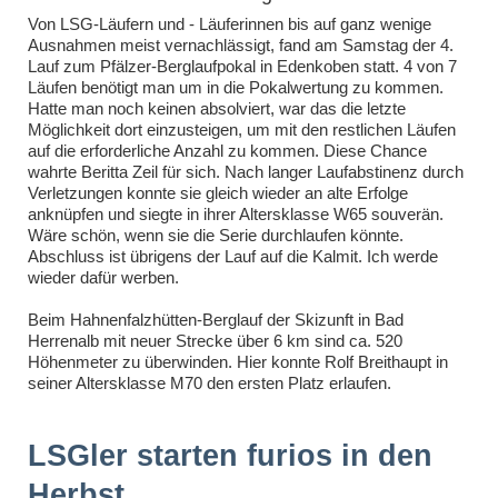
Von LSG-Läufern und - Läuferinnen bis auf ganz wenige
Ausnahmen meist vernachlässigt, fand am Samstag der 4.
Lauf zum Pfälzer-Berglaufpokal in Edenkoben statt. 4 von 7
Läufen benötigt man um in die Pokalwertung zu kommen.
Hatte man noch keinen absolviert, war das die letzte
Möglichkeit dort einzusteigen, um mit den restlichen Läufen
auf die erforderliche Anzahl zu kommen. Diese Chance
wahrte Beritta Zeil für sich. Nach langer Laufabstinenz durch
Verletzungen konnte sie gleich wieder an alte Erfolge
anknüpfen und siegte in ihrer Altersklasse W65 souverän.
Wäre schön, wenn sie die Serie durchlaufen könnte.
Abschluss ist übrigens der Lauf auf die Kalmit. Ich werde
wieder dafür werben.
Beim Hahnenfalzhütten-Berglauf der Skizunft in Bad
Herrenalb mit neuer Strecke über 6 km sind ca. 520
Höhenmeter zu überwinden. Hier konnte Rolf Breithaupt in
seiner Altersklasse M70 den ersten Platz erlaufen.
LSGler starten furios in den
Herbst