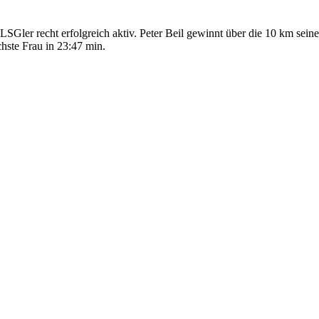
SGler recht erfolgreich aktiv. Peter Beil gewinnt über die 10 km sein
hste Frau in 23:47 min.