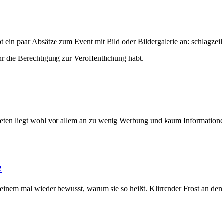
t ein paar Absätze zum Event mit Bild oder Bildergalerie an:
schlagzeil
hr die Berechtigung zur Veröffentlichung habt.
treten liegt wohl vor allem an zu wenig Werbung und kaum Informati
e
inem mal wieder bewusst, warum sie so heißt. Klirrender Frost an den 