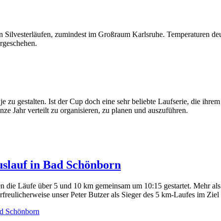
n Silvesterläufen, zumindest im Großraum Karlsruhe. Temperaturen deut
tergeschehen.
zu gestalten. Ist der Cup doch eine sehr beliebte Laufserie, die ihrem
anze Jahr verteilt zu organisieren, zu planen und auszuführen.
uslauf in Bad Schönborn
en die Läufe über 5 und 10 km gemeinsam um 10:15 gestartet. Mehr al
erfreulicherweise unser Peter Butzer als Sieger des 5 km-Laufes im Ziel
ad Schönborn