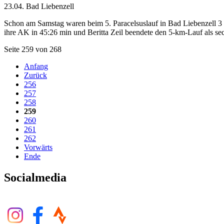
23.04. Bad Liebenzell
Schon am Samstag waren beim 5. Paracelsuslauf in Bad Liebenzell 3 L
ihre AK in 45:26 min und Beritta Zeil beendete den 5-km-Lauf als sec
Seite 259 von 268
Anfang
Zurück
256
257
258
259
260
261
262
Vorwärts
Ende
Socialmedia