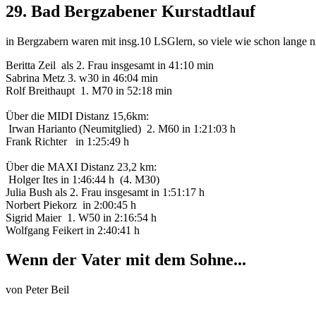
29. Bad Bergzabener Kurstadtlauf
in Bergzabern waren mit insg.10 LSGlern, so viele wie schon lange ni
Beritta Zeil als 2. Frau insgesamt in 41:10 min
Sabrina Metz 3. w30 in 46:04 min
Rolf Breithaupt 1. M70 in 52:18 min
Über die MIDI Distanz 15,6km:
Irwan Harianto (Neumitglied) 2. M60 in 1:21:03 h
Frank Richter in 1:25:49 h
Über die MAXI Distanz 23,2 km:
Holger Ites in 1:46:44 h (4. M30)
Julia Bush als 2. Frau insgesamt in 1:51:17 h
Norbert Piekorz in 2:00:45 h
Sigrid Maier 1. W50 in 2:16:54 h
Wolfgang Feikert in 2:40:41 h
Wenn der Vater mit dem Sohne...
von
Peter Beil