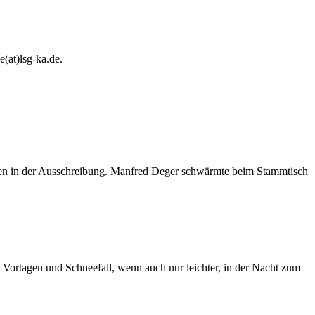
e(at)lsg-ka.de
.
onen in der Ausschreibung. Manfred Deger schwärmte beim Stammtisch
Vortagen und Schneefall, wenn auch nur leichter, in der Nacht zum