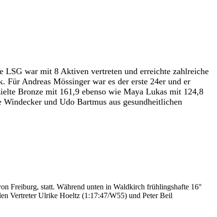
e LSG war mit 8 Aktiven vertreten und erreichte zahlreiche
k. Für Andreas Mössinger war es der erste 24er und er
zielte Bronze mit 161,9 ebenso wie Maya Lukas mit 124,8
ke Windecker und Udo Bartmus aus gesundheitlichen
 Freiburg, statt. Während unten in Waldkirch frühlingshafte 16°
en Vertreter Ulrike Hoeltz (1:17:47/W55) und Peter Beil