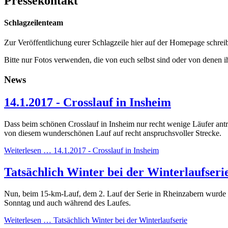
Pressekontakt
Schlagzeilenteam
Zur Veröffentlichung eurer Schlagzeile hier auf der Homepage schreib
Bitte nur Fotos verwenden, die von euch selbst sind oder von denen i
News
14.1.2017 - Crosslauf in Insheim
Dass beim schönen Crosslauf in Insheim nur recht wenige Läufer an
von diesem wunderschönen Lauf auf recht anspruchsvoller Strecke.
Weiterlesen …
14.1.2017 - Crosslauf in Insheim
Tatsächlich Winter bei der Winterlaufseri
Nun, beim 15-km-Lauf, dem 2. Lauf der Serie in Rheinzabern wurde e
Sonntag und auch während des Laufes.
Weiterlesen …
Tatsächlich Winter bei der Winterlaufserie