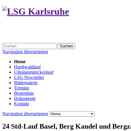
Suchen
Navigation überspringen
Home
Hardtwaldlauf
Ultralangstreckenlauf
LSG Newsletter
Bildergalerie
Termine
Bestenliste
Dokumente
Kontakt
Navigation überspringen
24 Std-Lauf Basel, Berg Kandel und Berg