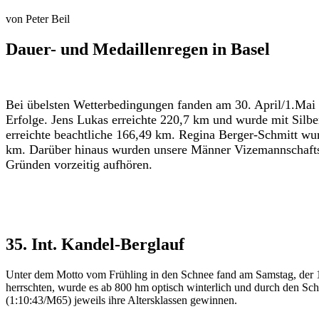
von
Peter Beil
Dauer- und Medaillenregen in Basel
Bei übelsten Wetterbedingungen fanden am 30. April/1.Mai d
Erfolge. Jens Lukas erreichte 220,7 km und wurde mit Silbe
erreichte beachtliche 166,49 km. Regina Berger-Schmitt wu
km. Darüber hinaus wurden unsere Männer Vizemannschaftsm
Gründen vorzeitig aufhören.
35. Int. Kandel-Berglauf
Unter dem Motto vom Frühling in den Schnee fand am Samstag, der 1.
herrschten, wurde es ab 800 hm optisch winterlich und durch den Sch
(1:10:43/M65) jeweils ihre Altersklassen gewinnen.