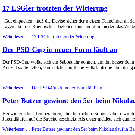
17 LSGler trotzten der Witterung
„Gut einpacken“ hieß die Devise sicher der meisten Teilnehmer an de
Tagen über der Rheinischen Tiefebene aus und dominierten das Wet
Weiterlesen …
17 LSGler trotzten der Witterung
Der PSD-Cup in neuer Form läuft an
Der PSD-Cup wollte sich ein Sabbatjahr gönnen, um ihn besser denn je 
Auszeit sollte helfen, eine solche sportliche Volkslaufserie über das g
Weiterlesen …
Der PSD-Cup in neuer Form läuft an
Peter Butzer gewinnt den 5er beim Nikola
Bei winterlichen Temperaturen, aber herrlichem Sonnenschein, wurd
Jugendläufen auf die Strecke geschickt. Als erster meldete sich dann 
Weiterlesen …
Peter Butzer gewinnt den 5er beim Nikolauslauf in B