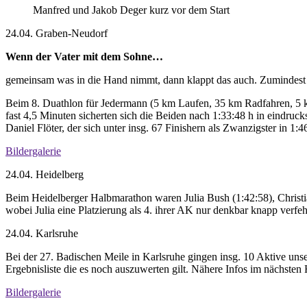
Manfred und Jakob Deger kurz vor dem Start
24.04. Graben-Neudorf
Wenn der Vater mit dem Sohne…
gemeinsam was in die Hand nimmt, dann klappt das auch. Zumindest 
Beim 8. Duathlon für Jedermann (5 km Laufen, 35 km Radfahren, 5 
fast 4,5 Minuten sicherten sich die Beiden nach 1:33:48 h in eindr
Daniel Flöter, der sich unter insg. 67 Finishern als Zwanzigster in 1:4
Bildergalerie
24.04. Heidelberg
Beim Heidelberger Halbmarathon waren Julia Bush (1:42:58), Christi
wobei Julia eine Platzierung als 4. ihrer AK nur denkbar knapp verfeh
24.04. Karlsruhe
Bei der 27. Badischen Meile in Karlsruhe gingen insg. 10 Aktive unse
Ergebnisliste die es noch auszuwerten gilt. Nähere Infos im nächste
Bildergalerie