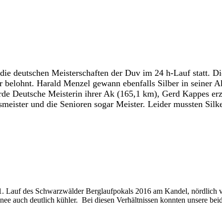
ie deutschen Meisterschaften der Duv im 24 h-Lauf statt. Di
r belohnt. Harald Menzel gewann ebenfalls Silber in seiner A
rde Deutsche Meisterin ihrer Ak (165,1 km), Gerd Kappes er
eister und die Senioren sogar Meister. Leider mussten Sil
 Lauf des Schwarzwälder Berglaufpokals 2016 am Kandel, nördlich von
nee auch deutlich kühler. Bei diesen Verhältnissen konnten unsere beid