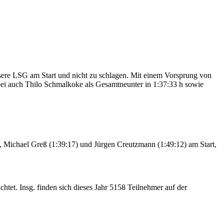
re LSG am Start und nicht zu schlagen. Mit einem Vorsprung von
bei auch Thilo Schmalkoke als Gesamtneunter in 1:37:33 h sowie
, Michael Greß (1:39:17) und Jürgen Creutzmann (1:49:12) am Start,
htet. Insg. finden sich dieses Jahr 5158 Teilnehmer auf der