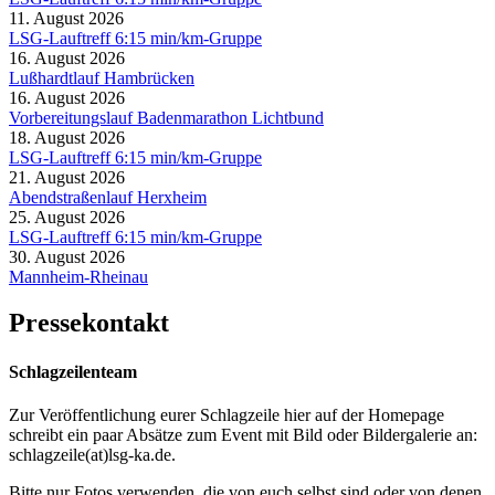
11. August 2026
LSG-Lauftreff 6:15 min/km-Gruppe
16. August 2026
Lußhardtlauf Hambrücken
16. August 2026
Vorbereitungslauf Badenmarathon Lichtbund
18. August 2026
LSG-Lauftreff 6:15 min/km-Gruppe
21. August 2026
Abendstraßenlauf Herxheim
25. August 2026
LSG-Lauftreff 6:15 min/km-Gruppe
30. August 2026
Mannheim-Rheinau
Pressekontakt
Schlagzeilenteam
Zur Veröffentlichung eurer Schlagzeile hier auf der Homepage
schreibt ein paar Absätze zum Event mit Bild oder Bildergalerie an:
schlagzeile(at)lsg-ka.de
.
Bitte nur Fotos verwenden, die von euch selbst sind oder von denen