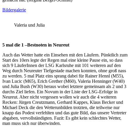
Bildergalerie
Valeria und Julia
5 mal die 1 –Bestnoten in Neureut
Auch das Wetter hatte ein Einsehen mit den Läufern. Pünktlich zum
Start des 10ers legte der Regen mal eine kleine Pause ein, so dass
sich 9 LäuferInnen der LSG Karlsruhe mit 101 weiteren auf den
Weg durch Neureuter Tiefgestade machen konnten, ohne groß nass
zu werden. 5 mal Platz eins sprang dabei für Rainer Hennl (M55),
Ivan Lucic (M65), Erich Grether (M60), Valeria Henninger (W40)
und Julia Bush (W30) heraus wobei letztere gemeinsam als 2 und 3
durchs Ziel liefen. Ein Novum in der Liste der LSG-Erfolge in
Neureut. Aber nicht vergessen wollen wir auch die 4 weiteren
Recken: Jürgen Creutzmann, Gerhard Kappes, Klaus Becker und
Michael Deck die den Wetterunbilden trotzten, die teilweise nur
knapp das Podest verfehlten und das gute Bild, das unsere Vertreter
abgaben, vervollständigten. Fazit: Es gibt kein schlechtes Wetter,
man muss sich nur überwinden.