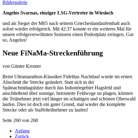
Bildergalerie
Angelos Svarnas, einziger LSG-Vertreter in Wiesloch
und als Sieger der M65 nach seinem Griechenlandaufenthalt auch
sofort wieder erfolgreich. Mit 42:37 konnte er ein weiteres Mal für
unsere erfolgsverwöhnten Senioren einen Podestplatz erringen. Gut
so, Angelos!
Neue FiNaMa-Streckenführung
von
Günter Kromer
Beim Ultramarathon-Klassiker Fidelitas Nachtlauf wurde im ersten
Abschnitt die Strecke geändert. Statt sich in der
Spätnachmittagshitze durch das Industriegebiet Hagsfeld und
anschließend über sonnige, betonierte Feldwege zu plagen, können
die Teilnehmer jetzt viel länger im schattigen und schönen Oberwald
laufen. Dies ist doch ein guter Grund, mal wieder die komplette
Strecke oder als Staffelteilnehmer zu laufen!
Seite 260 von 268
Anfang
Zurück