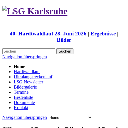
40. Hardtwaldlauf 28. Juni 2026
|
Ergebnisse
|
Bilder
Suchen
Navigation überspringen
Home
Hardtwaldlauf
Ultralangstreckenlauf
LSG Newsletter
Bildergalerie
Termine
Bestenliste
Dokumente
Kontakt
Navigation überspringen