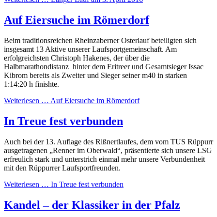
Auf Eiersuche im Römerdorf
Beim traditionsreichen Rheinzaberner Osterlauf beteiligten sich
insgesamt 13 Aktive unserer Laufsportgemeinschaft. Am
erfolgreichsten Christoph Hakenes, der über die
Halbmarathondistanz hinter dem Eritreer und Gesamtsieger Issac
Kibrom bereits als Zweiter und Sieger seiner m40 in starken
1:14:20 h finishte.
Weiterlesen …
Auf Eiersuche im Römerdorf
In Treue fest verbunden
Auch bei der 13. Auflage des Rißnertlaufes, dem vom TUS Rüppurr
ausgetragenen „Renner im Oberwald“, präsentierte sich unsere LSG
erfreulich stark und unterstrich einmal mehr unsere Verbundenheit
mit den Rüppurrer Laufsportfreunden.
Weiterlesen …
In Treue fest verbunden
Kandel – der Klassiker in der Pfalz