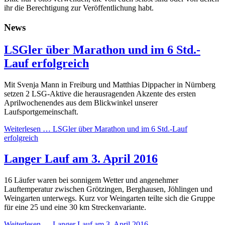
ihr die Berechtigung zur Veröffentlichung habt.
News
LSGler über Marathon und im 6 Std.-
Lauf erfolgreich
Mit Svenja Mann in Freiburg und Matthias Dippacher in Nürnberg
setzen 2 LSG-Aktive die herausragenden Akzente des ersten
Aprilwochenendes aus dem Blickwinkel unserer
Laufsportgemeinschaft.
Weiterlesen …
LSGler über Marathon und im 6 Std.-Lauf
erfolgreich
Langer Lauf am 3. April 2016
16 Läufer waren bei sonnigem Wetter und angenehmer
Lauftemperatur zwischen Grötzingen, Berghausen, Jöhlingen und
Weingarten unterwegs. Kurz vor Weingarten teilte sich die Gruppe
für eine 25 und eine 30 km Streckenvariante.
Weiterlesen …
Langer Lauf am 3. April 2016