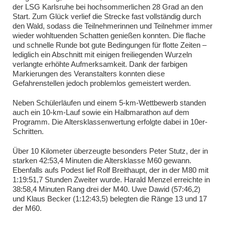
der LSG Karlsruhe bei hochsommerlichen 28 Grad an den
Start. Zum Glück verlief die Strecke fast vollständig durch
den Wald, sodass die Teilnehmerinnen und Teilnehmer immer
wieder wohltuenden Schatten genießen konnten. Die flache
und schnelle Runde bot gute Bedingungen für flotte Zeiten –
lediglich ein Abschnitt mit einigen freiliegenden Wurzeln
verlangte erhöhte Aufmerksamkeit. Dank der farbigen
Markierungen des Veranstalters konnten diese
Gefahrenstellen jedoch problemlos gemeistert werden.
Neben Schülerläufen und einem 5-km-Wettbewerb standen
auch ein 10-km-Lauf sowie ein Halbmarathon auf dem
Programm. Die Altersklassenwertung erfolgte dabei in 10er-
Schritten.
Über 10 Kilometer überzeugte besonders Peter Stutz, der in
starken 42:53,4 Minuten die Altersklasse M60 gewann.
Ebenfalls aufs Podest lief Rolf Breithaupt, der in der M80 mit
1:19:51,7 Stunden Zweiter wurde. Harald Menzel erreichte in
38:58,4 Minuten Rang drei der M40. Uwe Dawid (57:46,2)
und Klaus Becker (1:12:43,5) belegten die Ränge 13 und 17
der M60.