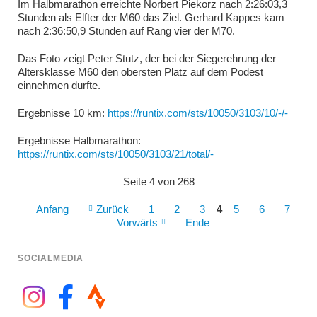
Im Halbmarathon erreichte Norbert Piekorz nach 2:26:03,3
Stunden als Elfter der M60 das Ziel. Gerhard Kappes kam
nach 2:36:50,9 Stunden auf Rang vier der M70.
Das Foto zeigt Peter Stutz, der bei der Siegerehrung der
Altersklasse M60 den obersten Platz auf dem Podest
einnehmen durfte.
Ergebnisse 10 km:
https://runtix.com/sts/10050/3103/10/-/-
Ergebnisse Halbmarathon:
https://runtix.com/sts/10050/3103/21/total/-
Seite 4 von 268
Anfang
Zurück
1
2
3
4
5
6
7
Vorwärts
Ende
SOCIALMEDIA