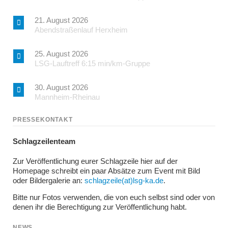
21. August 2026
Abendstraßenlauf Herxheim
25. August 2026
LSG-Lauftreff 6:15 min/km-Gruppe
30. August 2026
Mannheim-Rheinau
PRESSEKONTAKT
Schlagzeilenteam
Zur Veröffentlichung eurer Schlagzeile hier auf der
Homepage schreibt ein paar Absätze zum Event mit Bild
oder Bildergalerie an:
schlagzeile(at)lsg-ka.de
.
Bitte nur Fotos verwenden, die von euch selbst sind oder von
denen ihr die Berechtigung zur Veröffentlichung habt.
NEWS