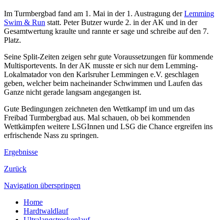
Im Turmbergbad fand am 1. Mai in der 1. Austragung der
Lemming
Swim & Run
statt. Peter Butzer wurde 2. in der AK und in der
Gesamtwertung kraulte und rannte er sage und schreibe auf den 7.
Platz.
Seine Split-Zeiten zeigen sehr gute Voraussetzungen für kommende
Multisportevents. In der AK musste er sich nur dem Lemming-
Lokalmatador von den Karlsruher Lemmingen e.V. geschlagen
geben, welcher beim nacheinander Schwimmen und Laufen das
Ganze nicht gerade langsam angegangen ist.
Gute Bedingungen zeichneten den Wettkampf im und um das
Freibad Turmbergbad aus. Mal schauen, ob bei kommenden
Wettkämpfen weitere LSGInnen und LSG die Chance ergreifen ins
erfrischende Nass zu springen.
Ergebnisse
Zurück
Navigation überspringen
Home
Hardtwaldlauf
Ultralangstreckenlauf