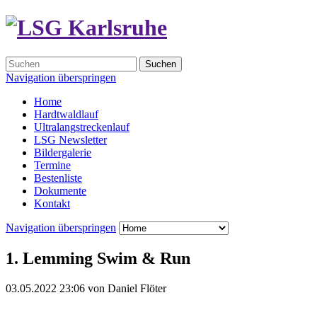
Suchen
Navigation überspringen
Home
Hardtwaldlauf
Ultralangstreckenlauf
LSG Newsletter
Bildergalerie
Termine
Bestenliste
Dokumente
Kontakt
Navigation überspringen
1. Lemming Swim & Run
03.05.2022 23:06
von
Daniel Flöter