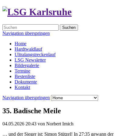
Suchen
Navigation überspringen
Home
Hardtwaldlauf
Ultralangstreckenlauf
LSG Newsletter
Bildergalerie
Termine
Bestenliste
Dokumente
Kontakt
Navigation überspringen
35. Badische Meile
04.05.2026 20:43
von
Norbert Irnich
… und der Sieger ist: Simon Stützel! In 27:35 gewann der