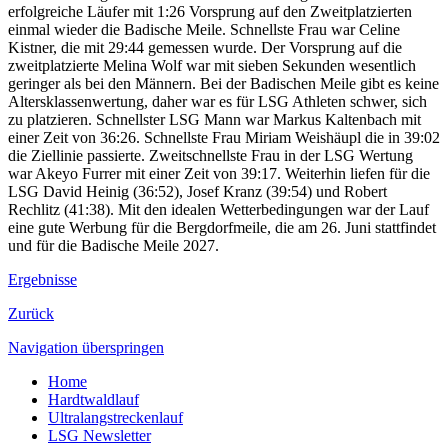
erfolgreiche Läufer mit 1:26 Vorsprung auf den Zweitplatzierten
einmal wieder die Badische Meile. Schnellste Frau war Celine
Kistner, die mit 29:44 gemessen wurde. Der Vorsprung auf die
zweitplatzierte Melina Wolf war mit sieben Sekunden wesentlich
geringer als bei den Männern. Bei der Badischen Meile gibt es keine
Altersklassenwertung, daher war es für LSG Athleten schwer, sich
zu platzieren. Schnellster LSG Mann war Markus Kaltenbach mit
einer Zeit von 36:26. Schnellste Frau Miriam Weishäupl die in 39:02
die Ziellinie passierte. Zweitschnellste Frau in der LSG Wertung
war Akeyo Furrer mit einer Zeit von 39:17. Weiterhin liefen für die
LSG David Heinig (36:52), Josef Kranz (39:54) und Robert
Rechlitz (41:38). Mit den idealen Wetterbedingungen war der Lauf
eine gute Werbung für die Bergdorfmeile, die am 26. Juni stattfindet
und für die Badische Meile 2027.
Ergebnisse
Zurück
Navigation überspringen
Home
Hardtwaldlauf
Ultralangstreckenlauf
LSG Newsletter