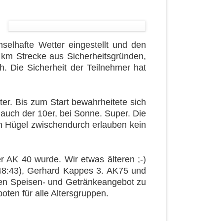
hselhafte Wetter eingestellt und den
 km Strecke aus Sicherheitsgründen,
. Die Sicherheit der Teilnehmer hat
er. Bis zum Start bewahrheitete sich
 auch der 10er, bei Sonne. Super. Die
en Hügel zwischendurch erlauben kein
r AK 40 wurde. Wir etwas älteren ;-)
(48:43), Gerhard Kappes 3. AK75 und
ten Speisen- und Getränkeangebot zu
oten für alle Altersgruppen.