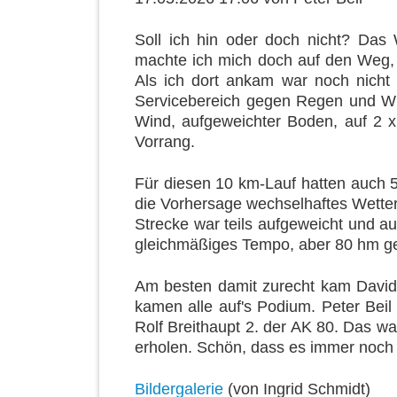
Soll ich hin oder doch nicht? Das W
machte ich mich doch auf den Weg, 
Als ich dort ankam war noch nicht v
Servicebereich gegen Regen und Win
Wind, aufgeweichter Boden, auf 2 x
Vorrang.
Für diesen 10 km-Lauf hatten auch 5
die Vorhersage wechselhaftes Wetter.
Strecke war teils aufgeweicht und a
gleichmäßiges Tempo, aber 80 hm ges
Am besten damit zurecht kam David, 
kamen alle auf's Podium. Peter Bei
Rolf Breithaupt 2. der AK 80. Das 
erholen. Schön, dass es immer noch s
Bildergalerie
(von Ingrid Schmidt)