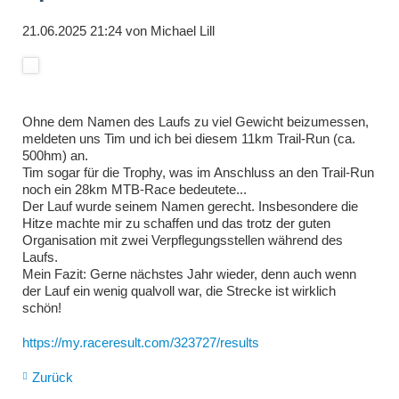
21.06.2025 21:24
von
Michael Lill
Ohne dem Namen des Laufs zu viel Gewicht beizumessen,
meldeten uns Tim und ich bei diesem 11km Trail-Run (ca.
500hm) an.
Tim sogar für die Trophy, was im Anschluss an den Trail-Run
noch ein 28km MTB-Race bedeutete...
Der Lauf wurde seinem Namen gerecht. Insbesondere die
Hitze machte mir zu schaffen und das trotz der guten
Organisation mit zwei Verpflegungsstellen während des
Laufs.
Mein Fazit: Gerne nächstes Jahr wieder, denn auch wenn
der Lauf ein wenig qualvoll war, die Strecke ist wirklich
schön!
https://my.raceresult.com/323727/results
Zurück