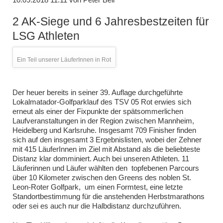
2 AK-Siege und 6 Jahresbestzeiten für
LSG Athleten
Ein Teil unserer LäuferInnen in Rot
Der heuer bereits in seiner 39. Auflage durchgeführte
Lokalmatador-Golfparklauf des TSV 05 Rot erwies sich
erneut als einer der Fixpunkte der spätsommerlichen
Laufveranstaltungen in der Region zwischen Mannheim,
Heidelberg und Karlsruhe. Insgesamt 709 Finisher finden
sich auf den insgesamt 3 Ergebnislisten, wobei der Zehner
mit 415 LäuferInnen im Ziel mit Abstand als die beliebteste
Distanz klar domminiert. Auch bei unseren Athleten. 11
Läuferinnen und Läufer wählten den topfebenen Parcours
über 10 Kilometer zwischen den Greens des noblen St.
Leon-Roter Golfpark, um einen Formtest, eine letzte
Standortbestimmung für die anstehenden Herbstmarathons
oder sei es auch nur die Halbdistanz durchzuführen.