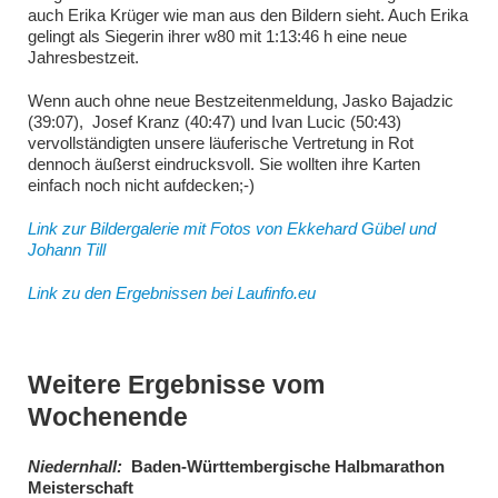
auch Erika Krüger wie man aus den Bildern sieht. Auch Erika
gelingt als Siegerin ihrer w80 mit 1:13:46 h eine neue
Jahresbestzeit.
Wenn auch ohne neue Bestzeitenmeldung, Jasko Bajadzic
(39:07), Josef Kranz (40:47) und Ivan Lucic (50:43)
vervollständigten unsere läuferische Vertretung in Rot
dennoch äußerst eindrucksvoll. Sie wollten ihre Karten
einfach noch nicht aufdecken;-)
Link zur Bildergalerie mit Fotos von Ekkehard Gübel und
Johann Till
Link zu den Ergebnissen bei Laufinfo.eu
Weitere Ergebnisse vom
Wochenende
Niedernhall:
Baden-Württembergische Halbmarathon
Meisterschaft