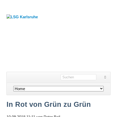
Navigation
überspringen
In Rot von Grün zu Grün
10.09.2018 11:11
von
Peter Beil