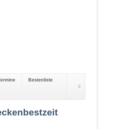
Navigation
Termine
Bestenliste
überspringen
eckenbestzeit