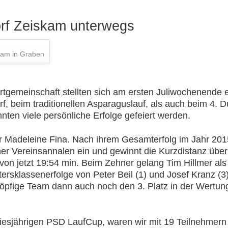
orf Zeiskam unterwegs
eam in Graben
rtgemeinschaft stellten sich am ersten Juliwochenende e
, beim traditionellen Asparaguslauf, als auch beim 4.
nten viele persönliche Erfolge gefeiert werden.
für Madeleine Fina. Nach ihrem Gesamterfolg im Jahr 201
ner Vereinsannalen ein und gewinnt die Kurzdistanz über
 von jetzt 19:54 min. Beim Zehner gelang Tim Hillmer als
ersklassenerfolge von Peter Beil (1) und Josef Kranz (3
öpfige Team dann auch noch den 3. Platz in der Wertun
diesjährigen PSD LaufCup, waren wir mit 19 Teilnehmern