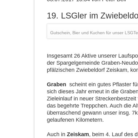
19. LSGler im Zwiebeld
Gutschein, Bier und Kuchen für unser LSGT
Insgesamt 26 Aktive unserer Laufspo
der Spargelgemeinde Graben-Neudorf
pfälzischen Zwiebeldorf Zeiskam, kon
Graben
scheint ein gutes Pflaster 
sich dieses Jahr erneut in die Grabe
Zieleinlauf in neuer Streckenbestzeit
das begehrte Treppchen. Auch die Alt
überraschend gewann unser insg. 7k
gelaufenen Kilometern.
Auch in
Zeiskam
, beim 4. Lauf des 