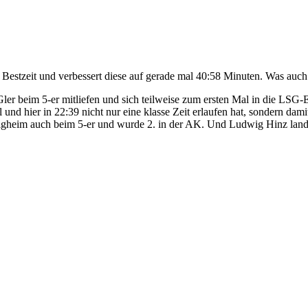
 Bestzeit und verbessert diese auf gerade mal 40:58 Minuten. Was auch
er beim 5-er mitliefen und sich teilweise zum ersten Mal in die LSG-E
und hier in 22:39 nicht nur eine klasse Zeit erlaufen hat, sondern damit
Ötigheim auch beim 5-er und wurde 2. in der AK. Und Ludwig Hinz land