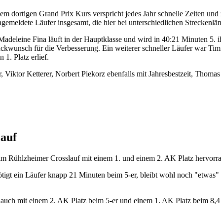
 dortigen Grand Prix Kurs verspricht jedes Jahr schnelle Zeiten und
gemeldete Läufer insgesamt, die hier bei unterschiedlichen Streckenlä
Madeleine Fina läuft in der Hauptklasse und wird in 40:21 Minuten 5. 
ckwunsch für die Verbesserung. Ein weiterer schneller Läufer war Tim H
1. Platz erlief.
iktor Ketterer, Norbert Piekorz ebenfalls mit Jahresbestzeit, Thomas 
lauf
im Rühlzheimer Crosslauf mit einem 1. und einem 2. AK Platz hervorr
nötigt ein Läufer knapp 21 Minuten beim 5-er, bleibt wohl noch "etwas
auch mit einem 2. AK Platz beim 5-er und einem 1. AK Platz beim 8,4