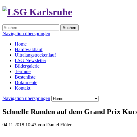
Suchen
Navigation überspringen
Home
Hardtwaldlauf
Ultralangstreckenlauf
LSG Newsletter
Bildergalerie
Termine
Bestenliste
Dokumente
Kontakt
Navigation überspringen
Schnelle Runden auf dem Grand Prix Kur
04.11.2018 10:43
von
Daniel Flöter