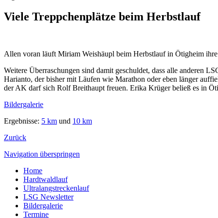
Viele Treppchenplätze beim Herbstlauf
Allen voran läuft Miriam Weishäupl beim Herbstlauf in Ötigheim ihre
Weitere Überraschungen sind damit geschuldet, dass alle anderen LSGl
Harianto, der bisher mit Läufen wie Marathon oder eben länger auffiel 
der AK darf sich Rolf Breithaupt freuen. Erika Krüger beließ es in 
Bildergalerie
Ergebnisse:
5 km
und
10 km
Zurück
Navigation überspringen
Home
Hardtwaldlauf
Ultralangstreckenlauf
LSG Newsletter
Bildergalerie
Termine