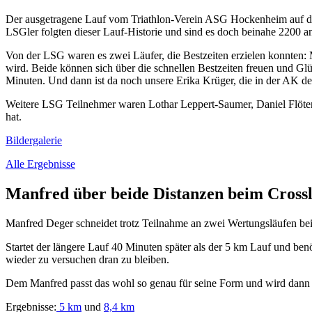
Der ausgetragene Lauf vom Triathlon-Verein ASG Hockenheim auf dem
LSGler folgten dieser Lauf-Historie und sind es doch beinahe 2200 an
Von der LSG waren es zwei Läufer, die Bestzeiten erzielen konnten: 
wird. Beide können sich über die schnellen Bestzeiten freuen und Glü
Minuten. Und dann ist da noch unsere Erika Krüger, die in der AK den 
Weitere LSG Teilnehmer waren Lothar Leppert-Saumer, Daniel Flöter, V
hat.
Bildergalerie
Alle Ergebnisse
Manfred über beide Distanzen beim Cross
Manfred Deger schneidet trotz Teilnahme an zwei Wertungsläufen be
Startet der längere Lauf 40 Minuten später als der 5 km Lauf und be
wieder zu versuchen dran zu bleiben.
Dem Manfred passt das wohl so genau für seine Form und wird dann 
Ergebnisse:
5 km
und
8,4 km