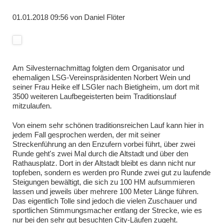
01.01.2018 09:56
von
Daniel Flöter
Am Silvesternachmittag folgten dem Organisator und
ehemaligen LSG-Vereinspräsidenten Norbert Wein und
seiner Frau Heike elf LSGler nach Bietigheim, um dort mit
3500 weiteren Laufbegeisterten beim Traditionslauf
mitzulaufen.
Von einem sehr schönen traditionsreichen Lauf kann hier in
jedem Fall gesprochen werden, der mit seiner
Streckenführung an den Enzufern vorbei führt, über zwei
Runde geht's zwei Mal durch die Altstadt und über den
Rathausplatz. Dort in der Altstadt bleibt es dann nicht nur
topfeben, sondern es werden pro Runde zwei gut zu laufende
Steigungen bewältigt, die sich zu 100 HM aufsummieren
lassen und jeweils über mehrere 100 Meter Länge führen.
Das eigentlich Tolle sind jedoch die vielen Zuschauer und
sportlichen Stimmungsmacher entlang der Strecke, wie es
nur bei den sehr gut besuchten City-Läufen zugeht.