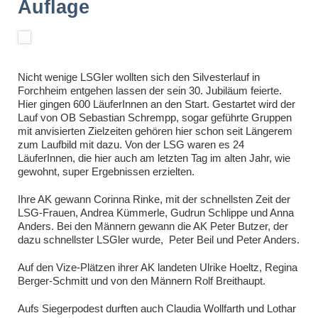
Auflage
Nicht wenige LSGler wollten sich den Silvesterlauf in
Forchheim entgehen lassen der sein 30. Jubiläum feierte.
Hier gingen 600 LäuferInnen an den Start. Gestartet wird der
Lauf von OB Sebastian Schrempp, sogar geführte Gruppen
mit anvisierten Zielzeiten gehören hier schon seit Längerem
zum Laufbild mit dazu. Von der LSG waren es 24
LäuferInnen, die hier auch am letzten Tag im alten Jahr, wie
gewohnt, super Ergebnissen erzielten.
Ihre AK gewann Corinna Rinke, mit der schnellsten Zeit der
LSG-Frauen, Andrea Kümmerle, Gudrun Schlippe und Anna
Anders. Bei den Männern gewann die AK Peter Butzer, der
dazu schnellster LSGler wurde, Peter Beil und Peter Anders.
Auf den Vize-Plätzen ihrer AK landeten Ulrike Hoeltz, Regina
Berger-Schmitt und von den Männern Rolf Breithaupt.
Aufs Siegerpodest durften auch Claudia Wollfarth und Lothar