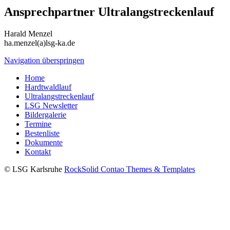
Ansprechpartner Ultralangstreckenlauf
Harald Menzel
ha.menzel(a)lsg-ka.de
Navigation überspringen
Home
Hardtwaldlauf
Ultralangstreckenlauf
LSG Newsletter
Bildergalerie
Termine
Bestenliste
Dokumente
Kontakt
© LSG Karlsruhe
RockSolid Contao Themes & Templates