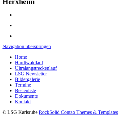
Herxheim
Navigation überspringen
Home
Hardtwaldlauf
Ultralangstreckenlauf
LSG Newsletter
Bildergalerie
Termine
Bestenliste
Dokumente
Kontakt
© LSG Karlsruhe
RockSolid Contao Themes & Templates