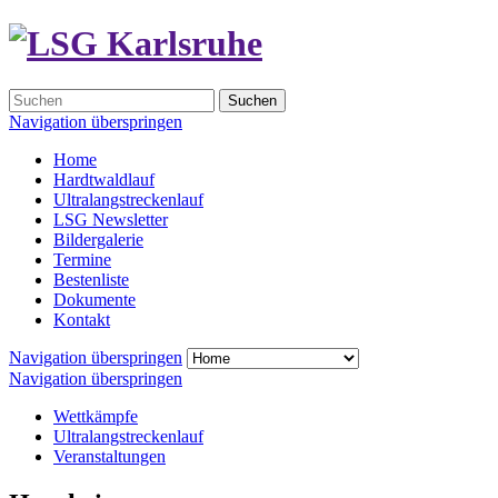
Suchen
Navigation überspringen
Home
Hardtwaldlauf
Ultralangstreckenlauf
LSG Newsletter
Bildergalerie
Termine
Bestenliste
Dokumente
Kontakt
Navigation überspringen
Navigation überspringen
Wettkämpfe
Ultralangstreckenlauf
Veranstaltungen