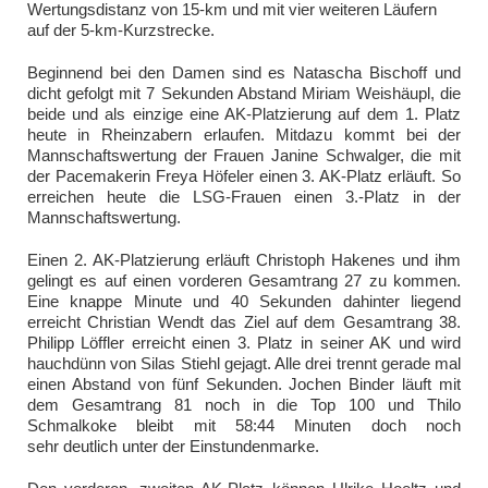
Wertungsdistanz von 15-km und mit vier weiteren Läufern
auf der 5-km-Kurzstrecke.
Beginnend bei den Damen sind es Natascha Bischoff und
dicht gefolgt mit 7 Sekunden Abstand Miriam Weishäupl, die
beide und als einzige eine AK-Platzierung auf dem 1. Platz
heute in Rheinzabern erlaufen. Mitdazu kommt bei der
Mannschaftswertung der Frauen Janine Schwalger, die mit
der Pacemakerin Freya Höfeler einen 3. AK-Platz erläuft. So
erreichen heute die LSG-Frauen einen 3.-Platz in der
Mannschaftswertung.
Einen 2. AK-Platzierung erläuft Christoph Hakenes und ihm
gelingt es auf einen vorderen Gesamtrang 27 zu kommen.
Eine knappe Minute und 40 Sekunden dahinter liegend
erreicht Christian Wendt das Ziel auf dem Gesamtrang 38.
Philipp Löffler erreicht einen 3. Platz in seiner AK und wird
hauchdünn von Silas Stiehl gejagt. Alle drei trennt gerade mal
einen Abstand von fünf Sekunden. Jochen Binder läuft mit
dem Gesamtrang 81 noch in die Top 100 und Thilo
Schmalkoke bleibt mit 58:44 Minuten doch noch
sehr deutlich unter der Einstundenmarke.