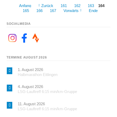
Anfang
Zurück
161
162
163
164
165
166
167
Vorwärts
Ende
SOCIALMEDIA
TERMINE AUGUST 2026
1. August 2026
Halbmarathon Ettlingen
4. August 2026
LSG-Lauftreff 6:15 min/km-Gruppe
11. August 2026
LSG-Lauftreff 6:15 min/km-Gruppe