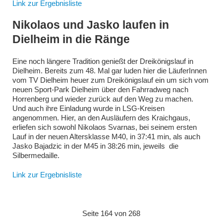
Link zur Ergebnisliste
Nikolaos und Jasko laufen in
Dielheim in die Ränge
Eine noch längere Tradition genießt der Dreikönigslauf in
Dielheim. Bereits zum 48. Mal gar luden hier die LäuferInnen
vom TV Dielheim heuer zum Dreikönigslauf ein um sich vom
neuen Sport-Park Dielheim über den Fahrradweg nach
Horrenberg und wieder zurück auf den Weg zu machen.
Und auch ihre Einladung wurde in LSG-Kreisen
angenommen. Hier, an den Ausläufern des Kraichgaus,
erliefen sich sowohl Nikolaos Svarnas, bei seinem ersten
Lauf in der neuen Altersklasse M40, in 37:41 min, als auch
Jasko Bajadzic in der M45 in 38:26 min, jeweils die
Silbermedaille.
Link zur Ergebnisliste
Seite 164 von 268