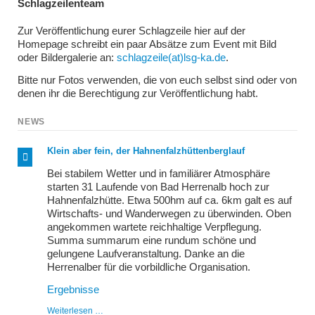
Schlagzeilenteam
Zur Veröffentlichung eurer Schlagzeile hier auf der
Homepage schreibt ein paar Absätze zum Event mit Bild
oder Bildergalerie an:
schlagzeile(at)lsg-ka.de
.
Bitte nur Fotos verwenden, die von euch selbst sind oder von
denen ihr die Berechtigung zur Veröffentlichung habt.
NEWS
Klein aber fein, der Hahnenfalzhüttenberglauf
Bei stabilem Wetter und in familiärer Atmosphäre
starten 31 Laufende von Bad Herrenalb hoch zur
Hahnenfalzhütte. Etwa 500hm auf ca. 6km galt es auf
Wirtschafts- und Wanderwegen zu überwinden. Oben
angekommen wartete reichhaltige Verpflegung.
Summa summarum eine rundum schöne und
gelungene Laufveranstaltung. Danke an die
Herrenalber für die vorbildliche Organisation.
Ergebnisse
Klein
Weiterlesen …