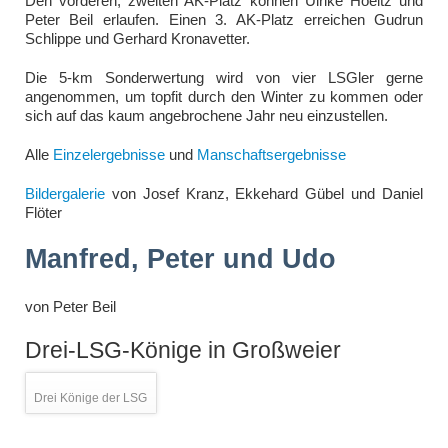
Den vorderen, zweiten AK-Platz können Ulrike Hoeltz und
Peter Beil erlaufen. Einen 3. AK-Platz erreichen Gudrun
Schlippe und Gerhard Kronavetter.
Die 5-km Sonderwertung wird von vier LSGler gerne
angenommen, um topfit durch den Winter zu kommen oder
sich auf das kaum angebrochene Jahr neu einzustellen.
Alle
Einzelergebnisse
und
Manschaftsergebnisse
Bildergalerie
von Josef Kranz, Ekkehard Gübel und Daniel
Flöter
Manfred, Peter und Udo
von
Peter Beil
Drei-LSG-Könige in Großweier
Drei Könige der LSG