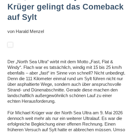
Krüger gelingt das Comeback
auf Sylt
von
Harald Menzel
Der „North Sea Ultra“ wirbt mit dem Motto „Fast, Flat &
Windy“. Flach war es tatsächlich, windig mit 15 bis 25 km/h
ebenfalls – aber „fast“ im Sinne von schnell? Nicht unbedingt.
Denn die 111 Kilometer einmal rund um Sylt führen nicht nur
über asphaltierte Wege, sondern auch über anspruchsvolle
Strand- und Dünenabschnitte. Gerade diese machen den
landschaftlich außergewöhnlich schönen Lauf zu einer
echten Herausforderung.
Für Michael Krüger war der North Sea Ultra am 9. Mai 2026
dennoch weit mehr als nur ein weiterer Ultralauf. Es war die
erfolgreiche Begleichung einer offenen Rechnung. Einen
früheren Versuch auf Sylt hatte er abbrechen müssen. Umso