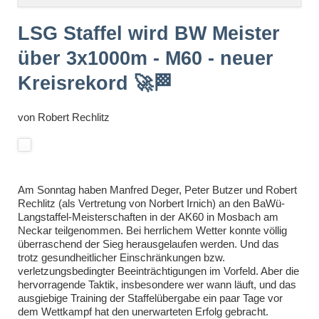
überspringen
LSG Staffel wird BW Meister
über 3x1000m - M60 - neuer
Kreisrekord 🚀🏁
von
Robert Rechlitz
Am Sonntag haben Manfred Deger, Peter Butzer und Robert
Rechlitz (als Vertretung von Norbert Irnich) an den BaWü-
Langstaffel-Meisterschaften in der
AK60
in Mosbach am
Neckar teilgenommen. Bei herrlichem Wetter konnte völlig
überraschend der Sieg herausgelaufen werden. Und das
trotz gesundheitlicher Einschränkungen bzw.
verletzungsbedingter Beeinträchtigungen im Vorfeld. Aber die
hervorragende Taktik, insbesondere wer wann läuft, und das
ausgiebige Training der Staffelübergabe ein paar Tage vor
dem Wettkampf hat den unerwarteten Erfolg gebracht.