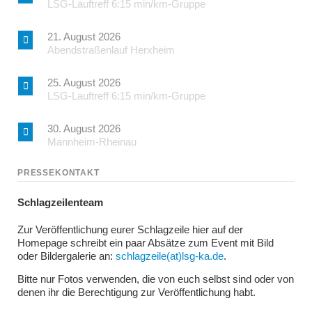
LSG-Lauftreff 6:15 min/km-Gruppe
21. August 2026
Abendstraßenlauf Herxheim
25. August 2026
LSG-Lauftreff 6:15 min/km-Gruppe
30. August 2026
Mannheim-Rheinau
PRESSEKONTAKT
Schlagzeilenteam
Zur Veröffentlichung eurer Schlagzeile hier auf der
Homepage schreibt ein paar Absätze zum Event mit Bild
oder Bildergalerie an:
schlagzeile(at)lsg-ka.de
.
Bitte nur Fotos verwenden, die von euch selbst sind oder von
denen ihr die Berechtigung zur Veröffentlichung habt.