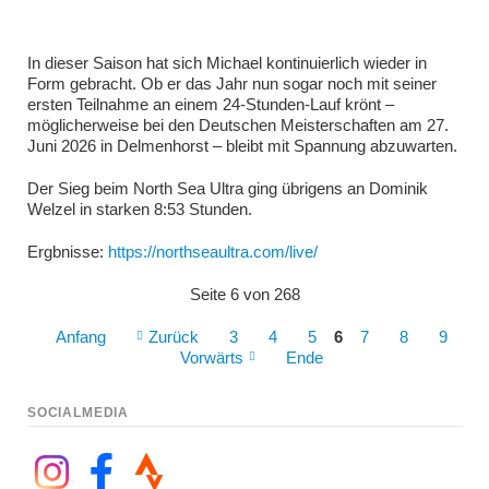
In dieser Saison hat sich Michael kontinuierlich wieder in
Form gebracht. Ob er das Jahr nun sogar noch mit seiner
ersten Teilnahme an einem 24-Stunden-Lauf krönt –
möglicherweise bei den Deutschen Meisterschaften am 27.
Juni 2026 in Delmenhorst – bleibt mit Spannung abzuwarten.
Der Sieg beim North Sea Ultra ging übrigens an Dominik
Welzel in starken 8:53 Stunden.
Ergbnisse:
https://northseaultra.com/live/
Seite 6 von 268
Anfang
Zurück
3
4
5
6
7
8
9
Vorwärts
Ende
SOCIALMEDIA