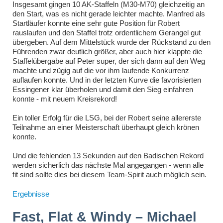
Insgesamt gingen 10 AK-Staffeln (M30-M70) gleichzeitig an
den Start, was es nicht gerade leichter machte. Manfred als
Startläufer konnte eine sehr gute Position für Robert
rauslaufen und den Staffel trotz ordentlichem Gerangel gut
übergeben. Auf dem Mittelstück wurde der Rückstand zu den
Führenden zwar deutlich größer, aber auch hier klappte die
Staffelübergabe auf Peter super, der sich dann auf den Weg
machte und zügig auf die vor ihm laufende Konkurrenz
auflaufen konnte. Und in der letzten Kurve die favorisierten
Essingener klar überholen und damit den Sieg einfahren
konnte - mit neuem Kreisrekord!
Ein toller Erfolg für die LSG, bei der Robert seine allererste
Teilnahme an einer Meisterschaft überhaupt gleich krönen
konnte.
Und die fehlenden 13 Sekunden auf den Badischen Rekord
werden sicherlich das nächste Mal angegangen - wenn alle
fit sind sollte dies bei diesem Team-Spirit auch möglich sein.
Ergebnisse
Fast, Flat & Windy – Michael