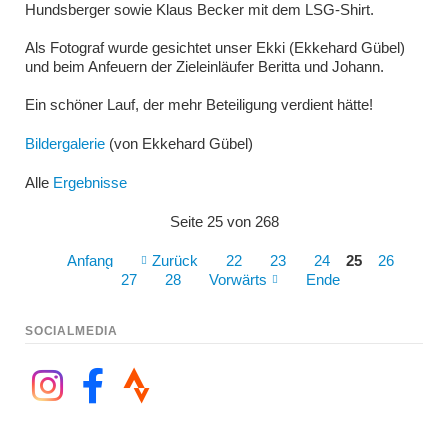
Hundsberger sowie Klaus Becker mit dem LSG-Shirt.
Als Fotograf wurde gesichtet unser Ekki (Ekkehard Gübel)
und beim Anfeuern der Zieleinläufer Beritta und Johann.
Ein schöner Lauf, der mehr Beteiligung verdient hätte!
Bildergalerie
(von Ekkehard Gübel)
Alle
Ergebnisse
Seite 25 von 268
Anfang
Zurück
22
23
24
25
26
27
28
Vorwärts
Ende
SOCIALMEDIA