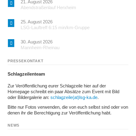
21. August 2026
Abendstraßenlauf Herxheim
25. August 2026
LSG-Lauftreff 6:15 min/km-Gruppe
30. August 2026
Mannheim-Rheinau
PRESSEKONTAKT
Schlagzeilenteam
Zur Veröffentlichung eurer Schlagzeile hier auf der
Homepage schreibt ein paar Absätze zum Event mit Bild
oder Bildergalerie an:
schlagzeile(at)lsg-ka.de
.
Bitte nur Fotos verwenden, die von euch selbst sind oder von
denen ihr die Berechtigung zur Veröffentlichung habt.
NEWS