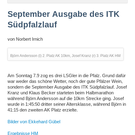
überspringen
September Ausgabe des ITK
Südpfalzlauf
von
Norbert Irnich
Björn Andersson (l) 2. Platz AK 10km, Josef Kranz (r) 3. Platz AK HM
Am Sonntag 7.9 zog es drei LSGler in die Pfalz. Grund dafür
war weder das schöne Wetter, noch der gute Pfälzer Wein,
sondern die September Ausgabe des ITK Südpfalzlauf. Josef
Kranz und Klaus Becker starteten beim Halbmarathon
während Björn Andersson auf die 10km Strecke ging. Josef
wurde in 1:45:50 dritter seiner Altersklasse, während Björn in
41:15 den zweiten AK Platz erzielte.
Bilder von Ekkehard Gübel
Ergebnisse HM