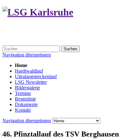
Suchen
Navigation überspringen
Home
Hardtwaldlauf
Ultralangstreckenlauf
LSG Newsletter
Bildergalerie
Termine
Bestenliste
Dokumente
Kontakt
Navigation überspringen
46. Pfinztallauf des TSV Berghausen