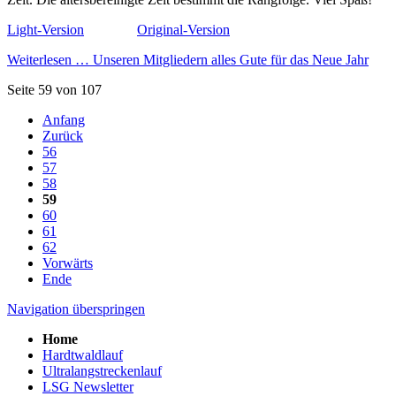
Light-Version
Original-Version
Weiterlesen …
Unseren Mitgliedern alles Gute für das Neue Jahr
Seite 59 von 107
Anfang
Zurück
56
57
58
59
60
61
62
Vorwärts
Ende
Navigation überspringen
Home
Hardtwaldlauf
Ultralangstreckenlauf
LSG Newsletter