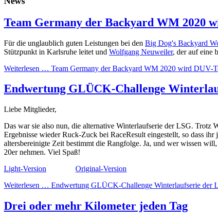
News
Team Germany der Backyard WM 2020 wi
Für die unglaublich guten Leistungen bei den
Big Dog's Backyard W
Stützpunkt in Karlsruhe leitet und
Wolfgang Neuweiler
, der auf eine
Weiterlesen …
Team Germany der Backyard WM 2020 wird DUV-Te
Endwertung GLÜCK-Challenge Winterlauf
Liebe Mitglieder,
Das war sie also nun, die alternative Winterlaufserie der LSG. Trotz 
Ergebnisse wieder Ruck-Zuck bei RaceResult eingestellt, so dass ihr 
altersbereinigte Zeit bestimmt die Rangfolge. Ja, und wer wissen wil
20er nehmen. Viel Spaß!
Light-Version
Original-Version
Weiterlesen …
Endwertung GLÜCK-Challenge Winterlaufserie der 
Drei oder mehr Kilometer jeden Tag