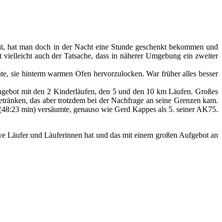
rtzeit, hat man doch in der Nacht eine Stunde geschenkt bekommen und
 vielleicht auch der Tatsache, dass in näherer Umgebung ein zweiter
, sie hinterm warmen Ofen hervorzulocken. War früher alles besser
m Angebot mit den 2 Kinderläufen, den 5 und den 10 km Läufen. Großes
ränken, das aber trotzdem bei der Nachfrage an seine Grenzen kam.
0 (48:23 min) versäumte, genauso wie Gerd Kappes als 5. seiner AK75.
tive Läufer und Läuferinnen hat und das mit einem großen Aufgebot an