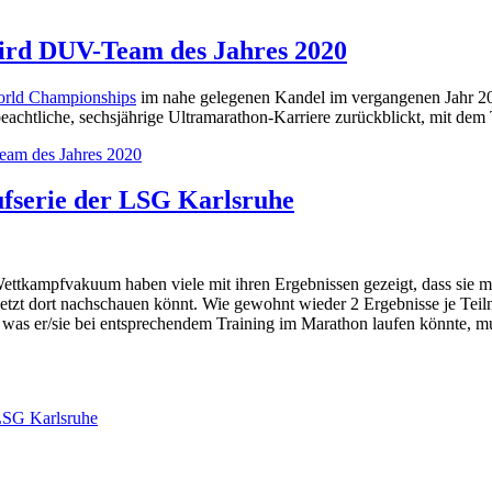
rd DUV-Team des Jahres 2020
orld Championships
im nahe gelegenen Kandel im vergangenen Jahr 2
 beachtliche, sechsjährige Ultramarathon-Karriere zurückblickt, mit d
am des Jahres 2020
serie der LSG Karlsruhe
Wettkampfvakuum haben viele mit ihren Ergebnissen gezeigt, dass sie mot
jetzt dort nachschauen könnt. Wie gewohnt wieder 2 Ergebnisse je Teiln
l, was er/sie bei entsprechendem Training im Marathon laufen könnte, m
LSG Karlsruhe