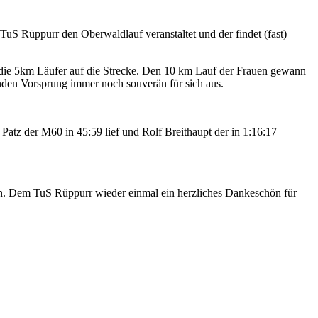
uS Rüppurr den Oberwaldlauf veranstaltet und der findet (fast)
n die 5km Läufer auf die Strecke. Den 10 km Lauf der Frauen gewann
den Vorsprung immer noch souverän für sich aus.
Patz der M60 in 45:59 lief und Rolf Breithaupt der in 1:16:17
den. Dem TuS Rüppurr wieder einmal ein herzliches Dankeschön für