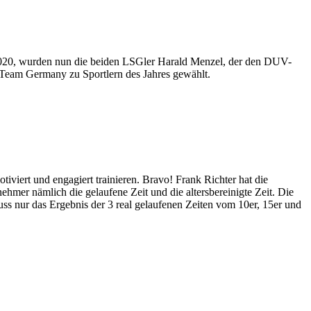
020, wurden nun die beiden LSGler Harald Menzel, der den DUV-
em Team Germany zu Sportlern des Jahres gewählt.
iviert und engagiert trainieren. Bravo! Frank Richter hat die
ehmer nämlich die gelaufene Zeit und die altersbereinigte Zeit. Die
uss nur das Ergebnis der 3 real gelaufenen Zeiten vom 10er, 15er und