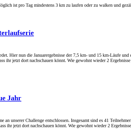
öglich ist pro Tag mindestens 3 km zu laufen oder zu walken und gezä
rlaufserie
iedet. Hier nun die Januarergebnisse der 7,5 km- und 15 km-Läufe un
ass ihr jetzt dort nachschauen könnt. Wie gewohnt wieder 2 Ergebnisse 
ue Jahr
me an unserer Challenge entschlossen. Insgesamt sind es 41 Teilnehmer
ass ihr jetzt dort nachschauen könnt. Wie gewohnt wieder 2 Ergebnisse 