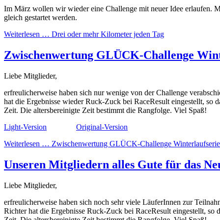
Im März wollen wir wieder eine Challenge mit neuer Idee erlaufen. M
gleich gestartet werden.
Weiterlesen …
Drei oder mehr Kilometer jeden Tag
Zwischenwertung GLÜCK-Challenge Winte
Liebe Mitglieder,
erfreulicherweise haben sich nur wenige von der Challenge verabsch
hat die Ergebnisse wieder Ruck-Zuck bei RaceResult eingestellt, so d
Zeit. Die altersbereinigte Zeit bestimmt die Rangfolge. Viel Spaß!
Light-Version
Original-Version
Weiterlesen …
Zwischenwertung GLÜCK-Challenge Winterlaufserie
Unseren Mitgliedern alles Gute für das Ne
Liebe Mitglieder,
erfreulicherweise haben sich noch sehr viele LäuferInnen zur Teilnah
Richter hat die Ergebnisse Ruck-Zuck bei RaceResult eingestellt, so d
Zeit. Die altersbereinigte Zeit bestimmt die Rangfolge. Viel Spaß!