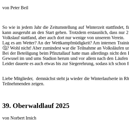
von
Peter Beil
So wie in jedem Jahr die Zeitumstellung auf Winterzeit stattfindet,
kann ausgeruht an den Start gehen. Trotzdem erstaunlich, dass nur 
Volkslauf stattfand, aber auch dort nur wenige von unserem Verein.
Lag es am Wetter? An der Wettkampfmüdigkeit? Am internen Trainin
🤔? Wohl nicht! Aber zumindest war die Teilnahme an Volksläufen uns
Bei der Beteiligung beim Pfinztallauf hatte man allerdings nicht de
Gewusel im und ums Stadion herum und vor allem nach den Läufen i
Leider dauerte es auch etwas bis zur Siegerehrung, sodass ich schon
Liebe Mitglieder, demnächst steht ja wieder die Winterlaufserie in 
Teilnehmenden zeigen.
39. Oberwaldlauf 2025
von
Norbert Irnich