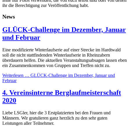
Bitte nur Fotos verwenden, die von euch selbst sind oder von denen
ihr die Berechtigung zur Veröffentlichung habt.
News
GLÜCK-Challenge im Dezember, Januar
und Februar
Eine modifizierte Winterlaufserie auf einer Strecke im Hardtwald
soll die nicht stattfindenden Winterlaufserie in Rheinzabern
überdauern helfen. Die aktuellen Veranstaltungsabsagen lassen eben
ein Zusammenkommen von Gruppen und Treffen nicht zu.
Weiterlesen …
GLÜCK-Challenge im Dezember, Januar und
Februar
4. Vereinsinterne Berglaufmeisterschaft
2020
Liebe LSGler, hier die 3 Erstplatzierten bei den Frauen und
Männern. Wir gratulieren ganz herzlich zu den sehr guten
Leistungen aller Teilnehmer.