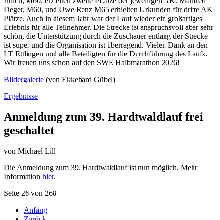
Irnich, M60, erzielten zweite PLätze der jeweiligen AK. Manfred
Deger, M60, und Uwe Renz M65 erhielten Urkunden für dritte AK
Plätze. Auch in diesem Jahr war der Lauf wieder ein großartiges
Erlebnis für alle Teilnehmer. Die Strecke ist anspruchsvoll aber sehr
schön, die Unterstützung durch die Zuschauer entlang der Strecke
ist super und die Organisation ist überragend. Vielen Dank an den
LT Ettlingen und alle Beteiligten für die Durchführung des Laufs.
Wir freuen uns schon auf den SWE Halbmarathon 2026!
Bildergalerie
(von Ekkehard Gübel)
Ergebnisse
Anmeldung zum 39. Hardtwaldlauf frei
geschaltet
von
Michael Lill
Die Anmeldung zum 39. Hardtwaldlauf ist nun möglich. Mehr
Information
hier
.
Seite 26 von 268
Anfang
Zurück