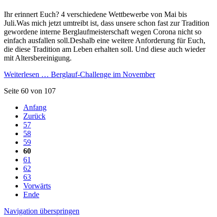
Ihr erinnert Euch? 4 verschiedene Wettbewerbe von Mai bis
Juli.Was mich jetzt umtreibt ist, dass unsere schon fast zur Tradition
gewordene interne Berglaufmeisterschaft wegen Corona nicht so
einfach ausfallen soll.Deshalb eine weitere Anforderung für Euch,
die diese Tradition am Leben erhalten soll. Und diese auch wieder
mit Altersbereinigung.
Weiterlesen …
Berglauf-Challenge im November
Seite 60 von 107
Anfang
Zurück
57
58
59
60
61
62
63
Vorwärts
Ende
Navigation überspringen