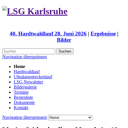
40. Hardtwaldlauf 28. Juni 2026
|
Ergebnisse
|
Bilder
Suchen
Navigation überspringen
Home
Hardtwaldlauf
Ultralangstreckenlauf
LSG Newsletter
Bildergalerie
Termine
Bestenliste
Dokumente
Kontakt
Navigation überspringen