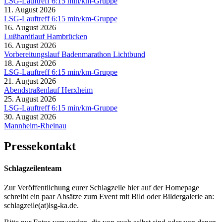
LSG-Lauftreff 6:15 min/km-Gruppe
11. August 2026
LSG-Lauftreff 6:15 min/km-Gruppe
16. August 2026
Lußhardtlauf Hambrücken
16. August 2026
Vorbereitungslauf Badenmarathon Lichtbund
18. August 2026
LSG-Lauftreff 6:15 min/km-Gruppe
21. August 2026
Abendstraßenlauf Herxheim
25. August 2026
LSG-Lauftreff 6:15 min/km-Gruppe
30. August 2026
Mannheim-Rheinau
Pressekontakt
Schlagzeilenteam
Zur Veröffentlichung eurer Schlagzeile hier auf der Homepage
schreibt ein paar Absätze zum Event mit Bild oder Bildergalerie an:
schlagzeile(at)lsg-ka.de
.