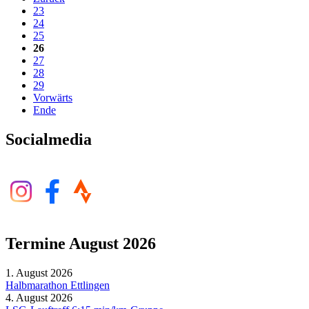
23
24
25
26
27
28
29
Vorwärts
Ende
Socialmedia
Termine August 2026
1. August 2026
Halbmarathon Ettlingen
4. August 2026