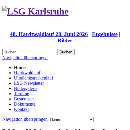
40. Hardtwaldlauf 28. Juni 2026
|
Ergebnisse
|
Bilder
Suchen
Navigation überspringen
Home
Hardtwaldlauf
Ultralangstreckenlauf
LSG Newsletter
Bildergalerie
Termine
Bestenliste
Dokumente
Kontakt
Navigation überspringen