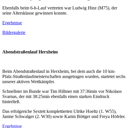
Ebenfalls beim 6-h-Lauf vertreten war Ludwig Hinz (M75), der
seine Altersklasse gewinnen konnte.
Ergebnisse
Bildergalerie
Abendstraßenlauf Herxheim
Beim Abendstraßenlauf in Herxheim, bei dem auch die 10 km-
Pfalz-Straßenlaufmeisterschaften ausgetragen wurden, startetet sechs
unserer aktiven Wettkämpfer.
Schnellster im Bunde war Tim Hillmer mit 37:36min vor Nikolaos
Svarnas, der mit 38:25min ebenfalls einen starken Eindruck
hinterließ.
Das erfolgreiche Sextett komplettierten Ulrike Hoeltz (1. W55),
Janine Schwalger (2. W30) sowie Karim Böttger und Freya Höfeler.
Ergebnisse