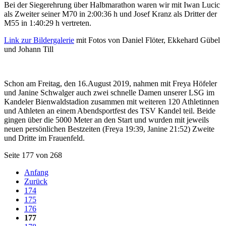
Bei der Siegerehrung über Halbmarathon waren wir mit Iwan Lucic
als Zweiter seiner M70 in 2:00:36 h und Josef Kranz als Dritter der
M55 in 1:40:29 h vertreten.
Link zur Bildergalerie
mit Fotos von Daniel Flöter, Ekkehard Gübel
und Johann Till
Schon am Freitag, den 16.August 2019, nahmen mit Freya Höfeler
und Janine Schwalger auch zwei schnelle Damen unserer LSG im
Kandeler Bienwaldstadion zusammen mit weiteren 120 Athletinnen
und Athleten an einem Abendsportfest des TSV Kandel teil. Beide
gingen über die 5000 Meter an den Start und wurden mit jeweils
neuen persönlichen Bestzeiten (Freya 19:39, Janine 21:52) Zweite
und Dritte im Frauenfeld.
Seite 177 von 268
Anfang
Zurück
174
175
176
177