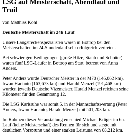
LSG auf Meisterschaft, Abendlauf und
Trail
von
Matthias Köhl
Deutsche Meisterschaft im 24h-Lauf
Unsere Langstreckenspezialisten waren in Bottrop bei den
Meisterschaften im 24-Stundenlauf sehr erfolgreich vertreten.
Bei schwierigen Bedingungen (große Hitze, Staub und Schotter)
waren fünf LSG-Läufer in Bottrop am Start, betreut von Anna
Anders.
Peter Anders wurde Deutscher Meister in der M70 (146,062 km),
Irwan Harianto (163,673 km) und Harald Menzel (191,468 km)
wurden jeweils Deutsche Vizemeister. Harald Menzel reichten seine
Kilometer für den Gesamtrang 12.
Die LSG Karlsruhe war somit 5. in der Mannschaftswertung (Peter
Anders, Irwan Harianto, Harald Menzel) mit 501,203 km.
Im Rahmen dieser Veranstaltung entschied Michael Krüger im 6h-
Lauf (keine Meisterschaft) des Rennen für sich und siegte mit
deutlichen Vorsprung und einer starken Leistung von 68,212 km.