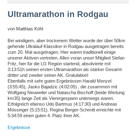
überspringen
Ultramarathon in Rodgau
von
Matthias Köhl
Bei windigem, aber trockenem Wetter wurde der über 50km
gehende Ultralauf-Klassiker in Rodgau ausgetragen bereits
zum 20. Mal ausgetragen. Hier waren traditionell einige
unserer Aktiven vertreten. Allen voran unser Mitglied Stefan
Fritz, hier für die LG Region startend, absolvierte mit
3:13:51h seinen ersten Ultramarathon als starker Gesamt-
dritter und zweiter seiner AK. Gratulation!
Ebenfalls mit sehr guten Ergebnissen Harald Menzel
(3:55:45), Jasko Bajadzic (4:02:05) , die zusammen mit
Wolfgang Neuweiler und Natascha Bischoff (beide Wertung
km35) lange Zeit als Vierergespann unterwegs waren.
Erfolgreich ebenso Udo Bartmus (4:17:30) und Andreas
Mössinger (5:15:51). Regina Berger-Schmitt erreichte mit
5:34:59 einen guten 4. Platz ihrer AK.
Ergebnisse