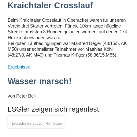
Kraichtaler Crosslauf
Beim Kraichtaler Crosslauf in Oberacker waren für unseren
Verein drei Starter vertreten. Für die 10km lange hügelige
Strecke mussten 3 Runden gelaufen werden, auf denen 174
Hm zu überwinden waren.
Bei guten Laufbedingungen war Manfred Deger (43:15/5. AK
M50) unser schnellster Teilnehmer vor Matthias Köhl
(48:27/8. AK M40) und Thomas Krüger (58:36/15.M55).
Ergebnisse
Wasser marsch!
von
Peter Beil
LSGler zeigen sich regenfest
Natascha gejagt von Rolf Suter