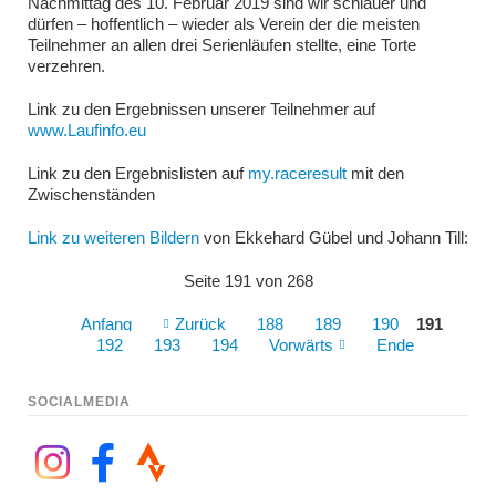
Nachmittag des 10. Februar 2019 sind wir schlauer und
dürfen – hoffentlich – wieder als Verein der die meisten
Teilnehmer an allen drei Serienläufen stellte, eine Torte
verzehren.
Link zu den Ergebnissen unserer Teilnehmer auf
www.Laufinfo.eu
Link zu den Ergebnislisten auf
my.raceresult
mit den
Zwischenständen
Link zu weiteren Bildern
von Ekkehard Gübel und Johann Till:
Seite 191 von 268
Anfang
Zurück
188
189
190
191
192
193
194
Vorwärts
Ende
SOCIALMEDIA