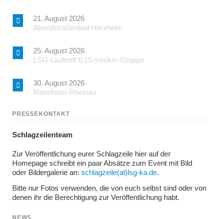
21. August 2026
Abendstraßenlauf Herxheim
25. August 2026
LSG-Lauftreff 6:15 min/km-Gruppe
30. August 2026
Mannheim-Rheinau
PRESSEKONTAKT
Schlagzeilenteam
Zur Veröffentlichung eurer Schlagzeile hier auf der
Homepage schreibt ein paar Absätze zum Event mit Bild
oder Bildergalerie an:
schlagzeile(at)lsg-ka.de
.
Bitte nur Fotos verwenden, die von euch selbst sind oder von
denen ihr die Berechtigung zur Veröffentlichung habt.
NEWS