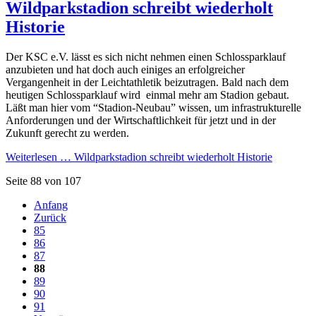
Wildparkstadion schreibt wiederholt
Historie
Der KSC e.V. lässt es sich nicht nehmen einen Schlossparklauf
anzubieten und hat doch auch einiges an erfolgreicher
Vergangenheit in der Leichtathletik beizutragen. Bald nach dem
heutigen Schlossparklauf wird einmal mehr am Stadion gebaut.
Läßt man hier vom “Stadion-Neubau” wissen, um infrastrukturelle
Anforderungen und der Wirtschaftlichkeit für jetzt und in der
Zukunft gerecht zu werden.
Weiterlesen …
Wildparkstadion schreibt wiederholt Historie
Seite 88 von 107
Anfang
Zurück
85
86
87
88
89
90
91