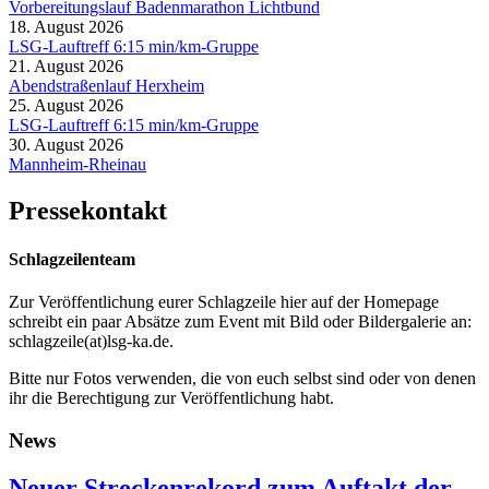
Vorbereitungslauf Badenmarathon Lichtbund
18. August 2026
LSG-Lauftreff 6:15 min/km-Gruppe
21. August 2026
Abendstraßenlauf Herxheim
25. August 2026
LSG-Lauftreff 6:15 min/km-Gruppe
30. August 2026
Mannheim-Rheinau
Pressekontakt
Schlagzeilenteam
Zur Veröffentlichung eurer Schlagzeile hier auf der Homepage
schreibt ein paar Absätze zum Event mit Bild oder Bildergalerie an:
schlagzeile(at)lsg-ka.de
.
Bitte nur Fotos verwenden, die von euch selbst sind oder von denen
ihr die Berechtigung zur Veröffentlichung habt.
News
Neuer Streckenrekord zum Auftakt der