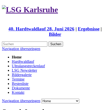
40. Hardtwaldlauf 28. Juni 2026
|
Ergebnisse
|
Bilder
Suchen
Navigation überspringen
Home
Hardtwaldlauf
Ultralangstreckenlauf
LSG Newsletter
Bildergalerie
Termine
Bestenliste
Dokumente
Kontakt
Navigation überspringen