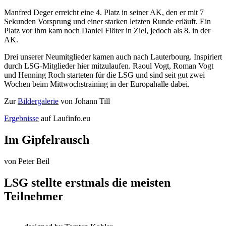
Manfred Deger erreicht eine 4. Platz in seiner AK, den er mit 7
Sekunden Vorsprung und einer starken letzten Runde erläuft. Ein
Platz vor ihm kam noch Daniel Flöter in Ziel, jedoch als 8. in der
AK.
Drei unserer Neumitglieder kamen auch nach Lauterbourg. Inspiriert
durch LSG-Mitglieder hier mitzulaufen. Raoul Vogt, Roman Vogt
und Henning Roch starteten für die LSG und sind seit gut zwei
Wochen beim Mittwochstraining in der Europahalle dabei.
Zur
Bildergalerie
von Johann Till
Ergebnisse
auf Laufinfo.eu
Im Gipfelrausch
von
Peter Beil
LSG stellte erstmals die meisten
Teilnehmer