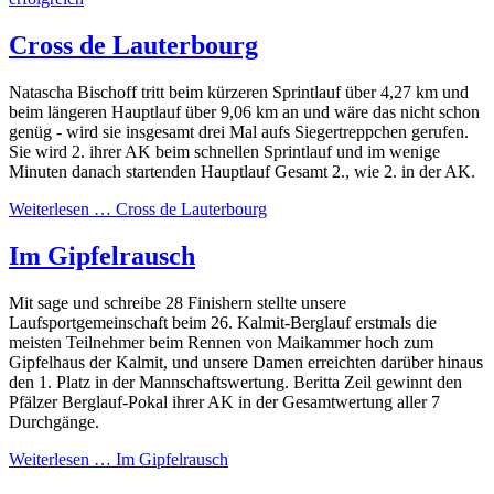
Cross de Lauterbourg
Natascha Bischoff tritt beim kürzeren Sprintlauf über 4,27 km und
beim längeren Hauptlauf über 9,06 km an und wäre das nicht schon
genüg - wird sie insgesamt drei Mal aufs Siegertreppchen gerufen.
Sie wird 2. ihrer AK beim schnellen Sprintlauf und im wenige
Minuten danach startenden Hauptlauf Gesamt 2., wie 2. in der AK.
Weiterlesen …
Cross de Lauterbourg
Im Gipfelrausch
Mit sage und schreibe 28 Finishern stellte unsere
Laufsportgemeinschaft beim 26. Kalmit-Berglauf erstmals die
meisten Teilnehmer beim Rennen von Maikammer hoch zum
Gipfelhaus der Kalmit, und unsere Damen erreichten darüber hinaus
den 1. Platz in der Mannschaftswertung. Beritta Zeil gewinnt den
Pfälzer Berglauf-Pokal ihrer AK in der Gesamtwertung aller 7
Durchgänge.
Weiterlesen …
Im Gipfelrausch