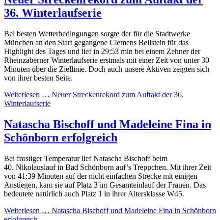
36. Winterlaufserie
Bei besten Wetterbedingungen sorgte der für die Stadtwerke
München an den Start gegangene Clemens Beilstein für das
Highlight des Tages und lief in 29:53 min bei einem Zehner der
Rheinzaberner Winterlaufserie erstmals mit einer Zeit von unter 30
Minuten über die Ziellinie. Doch auch unsere Aktiven zeigten sich
von ihrer besten Seite.
Weiterlesen …
Neuer Streckenrekord zum Auftakt der 36.
Winterlaufserie
Natascha Bischoff und Madeleine Fina in
Schönborn erfolgreich
Bei frostiger Temperatur lief Natascha Bischoff beim
40. Nikolauslauf in Bad Schönborn auf’s Treppchen. Mit ihrer Zeit
von 41:39 Minuten auf der nicht einfachen Strecke mit einigen
Anstiegen, kam sie auf Platz 3 im Gesamteinlauf der Frauen. Das
bedeutete natürlich auch Platz 1 in ihrer Altersklasse W45.
Weiterlesen …
Natascha Bischoff und Madeleine Fina in Schönborn
erfolgreich