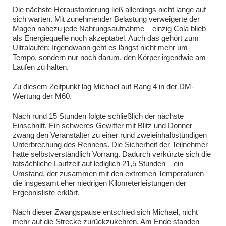
Die nächste Herausforderung ließ allerdings nicht lange auf
sich warten. Mit zunehmender Belastung verweigerte der
Magen nahezu jede Nahrungsaufnahme – einzig Cola blieb
als Energiequelle noch akzeptabel. Auch das gehört zum
Ultralaufen: Irgendwann geht es längst nicht mehr um
Tempo, sondern nur noch darum, den Körper irgendwie am
Laufen zu halten.
Zu diesem Zeitpunkt lag Michael auf Rang 4 in der DM-
Wertung der M60.
Nach rund 15 Stunden folgte schließlich der nächste
Einschnitt. Ein schweres Gewitter mit Blitz und Donner
zwang den Veranstalter zu einer rund zweieinhalbstündigen
Unterbrechung des Rennens. Die Sicherheit der Teilnehmer
hatte selbstverständlich Vorrang. Dadurch verkürzte sich die
tatsächliche Laufzeit auf lediglich 21,5 Stunden – ein
Umstand, der zusammen mit den extremen Temperaturen
die insgesamt eher niedrigen Kilometerleistungen der
Ergebnisliste erklärt.
Nach dieser Zwangspause entschied sich Michael, nicht
mehr auf die Strecke zurückzukehren. Am Ende standen