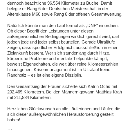
dennoch beachtliche 96,554 Kilometer zu Buche. Damit
belegte er Rang 6 der Deutschen Meisterschaft in der
Altersklasse M60 sowie Rang 8 der offenen Gesamtwertung.
Natürlich könnte man den Lauf formal als „DNF“ einordnen.
Ob dieser Begriff den Leistungen unter diesen
außergewöhnlichen Bedingungen wirklich gerecht wird, darf
jedoch jede und jeder selbst beurteilen. Gerade Ultraläufe
zeigen, dass sportlicher Erfolg nicht ausschließlich in einer
Zielankunft besteht. Wer sich stundenlang durch Hitze,
körperliche Probleme und mentale Tiefpunkte kämpft,
beweist Eigenschaften, die weit über reine Kilometerzahlen
hinausgehen. Krisenmanagement ist im Ultralauf keine
Randnotiz – es ist eine eigene Disziplin.
Den Gesamtsieg der Frauen sicherte sich Katrin Ochs mit
202,469 Kilometern. Bei den Männern gewann Matthias Krah
mit 211,884 Kilometern.
Herzlichen Glückwunsch an alle Läuferinnen und Läufer, die
sich dieser außergewöhnlichen Herausforderung gestellt
haben!