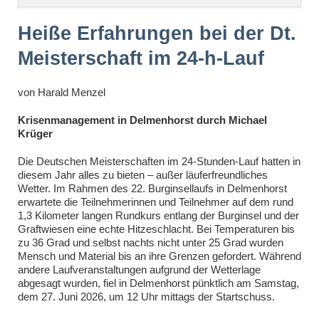
überspringen
Heiße Erfahrungen bei der Dt.
Meisterschaft im 24-h-Lauf
von
Harald Menzel
Krisenmanagement in Delmenhorst durch Michael
Krüger
Die Deutschen Meisterschaften im 24-Stunden-Lauf hatten in
diesem Jahr alles zu bieten – außer läuferfreundliches
Wetter. Im Rahmen des 22. Burginsellaufs in Delmenhorst
erwartete die Teilnehmerinnen und Teilnehmer auf dem rund
1,3 Kilometer langen Rundkurs entlang der Burginsel und der
Graftwiesen eine echte Hitzeschlacht. Bei Temperaturen bis
zu 36 Grad und selbst nachts nicht unter 25 Grad wurden
Mensch und Material bis an ihre Grenzen gefordert. Während
andere Laufveranstaltungen aufgrund der Wetterlage
abgesagt wurden, fiel in Delmenhorst pünktlich am Samstag,
dem 27. Juni 2026, um 12 Uhr mittags der Startschuss.