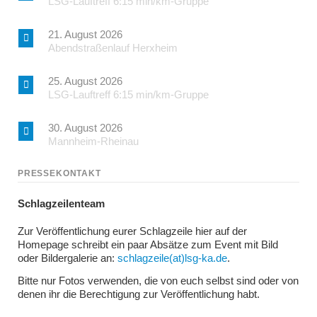
LSG-Lauftreff 6:15 min/km-Gruppe
21. August 2026
Abendstraßenlauf Herxheim
25. August 2026
LSG-Lauftreff 6:15 min/km-Gruppe
30. August 2026
Mannheim-Rheinau
PRESSEKONTAKT
Schlagzeilenteam
Zur Veröffentlichung eurer Schlagzeile hier auf der
Homepage schreibt ein paar Absätze zum Event mit Bild
oder Bildergalerie an:
schlagzeile(at)lsg-ka.de
.
Bitte nur Fotos verwenden, die von euch selbst sind oder von
denen ihr die Berechtigung zur Veröffentlichung habt.