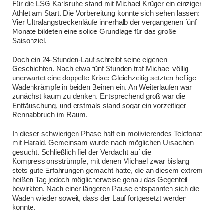
Für die LSG Karlsruhe stand mit Michael Krüger ein einziger
Athlet am Start. Die Vorbereitung konnte sich sehen lassen:
Vier Ultralangstreckenläufe innerhalb der vergangenen fünf
Monate bildeten eine solide Grundlage für das große
Saisonziel.
Doch ein 24-Stunden-Lauf schreibt seine eigenen
Geschichten. Nach etwa fünf Stunden traf Michael völlig
unerwartet eine doppelte Krise: Gleichzeitig setzten heftige
Wadenkrämpfe in beiden Beinen ein. An Weiterlaufen war
zunächst kaum zu denken. Entsprechend groß war die
Enttäuschung, und erstmals stand sogar ein vorzeitiger
Rennabbruch im Raum.
In dieser schwierigen Phase half ein motivierendes Telefonat
mit Harald. Gemeinsam wurde nach möglichen Ursachen
gesucht. Schließlich fiel der Verdacht auf die
Kompressionsstrümpfe, mit denen Michael zwar bislang
stets gute Erfahrungen gemacht hatte, die an diesem extrem
heißen Tag jedoch möglicherweise genau das Gegenteil
bewirkten. Nach einer längeren Pause entspannten sich die
Waden wieder soweit, dass der Lauf fortgesetzt werden
konnte.