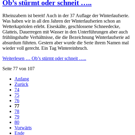
Ob’s stürmt oder schneit …..
Rheinzabern ist bereit! Auch in der 37 Auflage der Winterlaufserie.
Was haben wir in all den Jahren der Winterlaufserien schon an
Wetterkapriolen erlebt. Eiseskälte, geschlossene Schneedecke,
Glatteis, Dauerregen mit Wasser in den Unterführungen aber auch
frühlingshafte Verhältnisse, die die Bezeichnung Winterlaufserie ad
absurdum führten. Gestern aber wurde die Serie ihrem Namen mal
wieder voll gerecht. Ein Tag Wintereinbruch.
Weiterlesen …
Ob’s stürmt oder schneit …..
Seite 77 von 107
Anfang
Zurück
74
75
76
77
78
79
80
Vorwärts
Ende