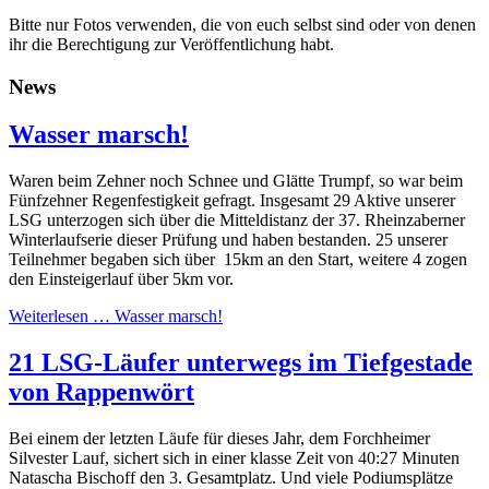
Bitte nur Fotos verwenden, die von euch selbst sind oder von denen
ihr die Berechtigung zur Veröffentlichung habt.
News
Wasser marsch!
Waren beim Zehner noch Schnee und Glätte Trumpf, so war beim
Fünfzehner Regenfestigkeit gefragt. Insgesamt 29 Aktive unserer
LSG unterzogen sich über die Mitteldistanz der 37. Rheinzaberner
Winterlaufserie dieser Prüfung und haben bestanden. 25 unserer
Teilnehmer begaben sich über 15km an den Start, weitere 4 zogen
den Einsteigerlauf über 5km vor.
Weiterlesen …
Wasser marsch!
21 LSG-Läufer unterwegs im Tiefgestade
von Rappenwört
Bei einem der letzten Läufe für dieses Jahr, dem Forchheimer
Silvester Lauf, sichert sich in einer klasse Zeit von 40:27 Minuten
Natascha Bischoff den 3. Gesamtplatz. Und viele Podiumsplätze