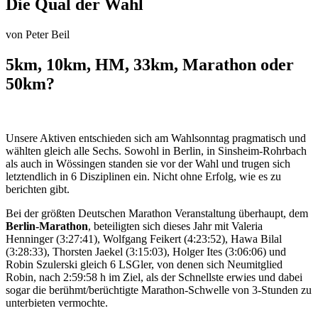
Die Qual der Wahl
von
Peter Beil
5km, 10km, HM, 33km, Marathon oder
50km?
Unsere Aktiven entschieden sich am Wahlsonntag pragmatisch und
wählten gleich alle Sechs. Sowohl in Berlin, in Sinsheim-Rohrbach
als auch in Wössingen standen sie vor der Wahl und trugen sich
letztendlich in 6 Disziplinen ein. Nicht ohne Erfolg, wie es zu
berichten gibt.
Bei der größten Deutschen Marathon Veranstaltung überhaupt, dem
Berlin-Marathon
, beteiligten sich dieses Jahr mit Valeria
Henninger (3:27:41), Wolfgang Feikert (4:23:52), Hawa Bilal
(3:28:33), Thorsten Jaekel (3:15:03), Holger Ites (3:06:06) und
Robin Szulerski gleich 6 LSGler, von denen sich Neumitglied
Robin, nach 2:59:58 h im Ziel, als der Schnellste erwies und dabei
sogar die berühmt/berüchtigte Marathon-Schwelle von 3-Stunden zu
unterbieten vermochte.