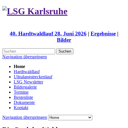
40. Hardtwaldlauf 28. Juni 2026
|
Ergebnisse
|
Bilder
Suchen
Navigation überspringen
Home
Hardtwaldlauf
Ultralangstreckenlauf
LSG Newsletter
Bildergalerie
Termine
Bestenliste
Dokumente
Kontakt
Navigation überspringen