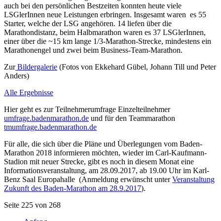
auch bei den persönlichen Bestzeiten konnten heute viele
LSGlerInnen neue Leistungen erbringen. Insgesamt waren es 55
Starter, welche der LSG angehören. 14 liefen über die
Marathondistanz, beim Halbmarathon waren es 37 LSGlerInnen,
einer über die ~15 km lange 1/3-Marathon-Strecke, mindestens ein
Marathonengel und zwei beim Business-Team-Marathon.
Zur
Bildergalerie
(Fotos von Ekkehard Gübel, Johann Till und Peter
Anders)
Alle Ergebnisse
Hier geht es zur Teilnehmerumfrage Einzelteilnehmer
umfrage.badenmarathon.de
und für den Teammarathon
tmumfrage.badenmarathon.de
Für alle, die sich über die Pläne und Überlegungen vom Baden-
Marathon 2018 informieren möchten, wieder im Carl-Kaufmann-
Stadion mit neuer Strecke, gibt es noch in diesem Monat eine
Informationsveranstaltung, am 28.09.2017, ab 19.00 Uhr im Karl-
Benz Saal Europahalle (Anmeldung erwünscht unter
Veranstaltung
Zukunft des Baden-Marathon am 28.9.2017
).
Seite 225 von 268