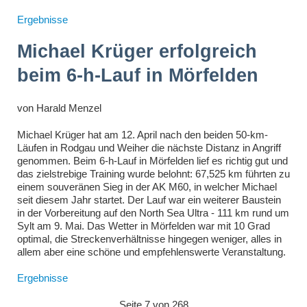
Ergebnisse
Michael Krüger erfolgreich
beim 6-h-Lauf in Mörfelden
von
Harald Menzel
Michael Krüger hat am 12. April nach den beiden 50-km-
Läufen in Rodgau und Weiher die nächste Distanz in Angriff
genommen. Beim 6-h-Lauf in Mörfelden lief es richtig gut und
das zielstrebige Training wurde belohnt: 67,525 km führten zu
einem souveränen Sieg in der AK M60, in welcher Michael
seit diesem Jahr startet. Der Lauf war ein weiterer Baustein
in der Vorbereitung auf den North Sea Ultra - 111 km rund um
Sylt
am 9. Mai
. Das Wetter in Mörfelden war mit 10 Grad
optimal, die Streckenverhältnisse hingegen weniger, alles in
allem aber eine schöne und empfehlenswerte Veranstaltung.
Ergebnisse
Seite 7 von 268