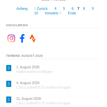
Anfang
Zurück
4
5
6
7
8
9
10
Vorwärts
Ende
SOCIALMEDIA
TERMINE AUGUST 2026
1. August 2026
Halbmarathon Ettlingen
4. August 2026
LSG-Lauftreff 6:15 min/km-Gruppe
11. August 2026
LSG-Lauftreff 6:15 min/km-Gruppe