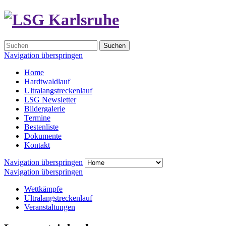
Suchen
Navigation überspringen
Home
Hardtwaldlauf
Ultralangstreckenlauf
LSG Newsletter
Bildergalerie
Termine
Bestenliste
Dokumente
Kontakt
Navigation überspringen
Navigation überspringen
Wettkämpfe
Ultralangstreckenlauf
Veranstaltungen