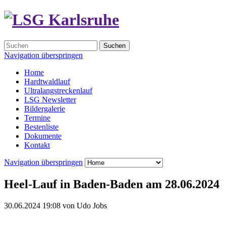
Suchen
Navigation überspringen
Home
Hardtwaldlauf
Ultralangstreckenlauf
LSG Newsletter
Bildergalerie
Termine
Bestenliste
Dokumente
Kontakt
Navigation überspringen
Heel-Lauf in Baden-Baden am 28.06.2024
30.06.2024 19:08
von
Udo Jobs