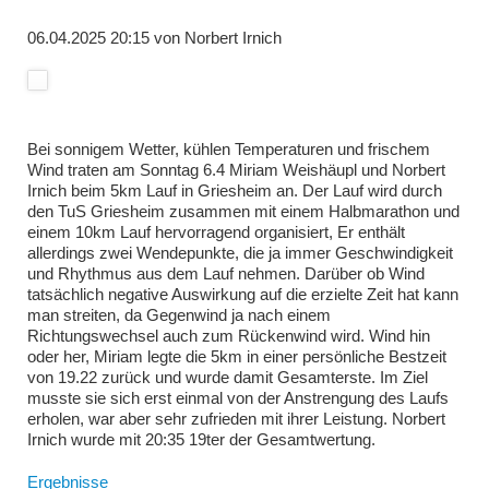
06.04.2025 20:15
von
Norbert Irnich
Bei sonnigem Wetter, kühlen Temperaturen und frischem
Wind traten am Sonntag 6.4 Miriam Weishäupl und Norbert
Irnich beim 5km Lauf in Griesheim an. Der Lauf wird durch
den TuS Griesheim zusammen mit einem Halbmarathon und
einem 10km Lauf hervorragend organisiert, Er enthält
allerdings zwei Wendepunkte, die ja immer Geschwindigkeit
und Rhythmus aus dem Lauf nehmen. Darüber ob Wind
tatsächlich negative Auswirkung auf die erzielte Zeit hat kann
man streiten, da Gegenwind ja nach einem
Richtungswechsel auch zum Rückenwind wird. Wind hin
oder her, Miriam legte die 5km in einer persönliche Bestzeit
von 19.22 zurück und wurde damit Gesamterste. Im Ziel
musste sie sich erst einmal von der Anstrengung des Laufs
erholen, war aber sehr zufrieden mit ihrer Leistung. Norbert
Irnich wurde mit 20:35 19ter der Gesamtwertung.
Ergebnisse