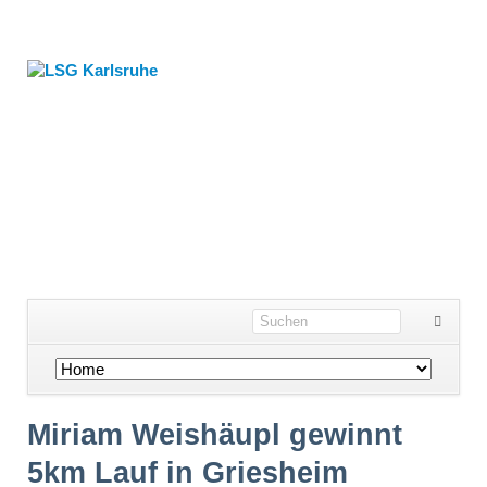
Navigation
überspringen
Miriam Weishäupl gewinnt
5km Lauf in Griesheim