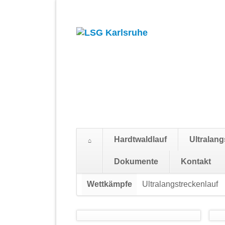
Hardtwaldlauf
Ultralang
Suchen
Dokumente
Kontakt
Navigation
Wettkämpfe
Ultralangstreckenlauf
überspringen