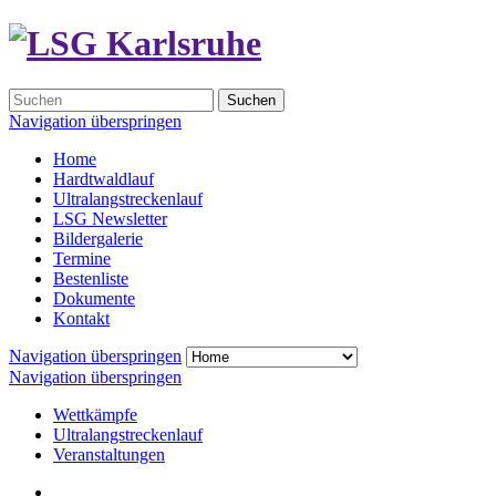
Suchen
Navigation überspringen
Home
Hardtwaldlauf
Ultralangstreckenlauf
LSG Newsletter
Bildergalerie
Termine
Bestenliste
Dokumente
Kontakt
Navigation überspringen
Navigation überspringen
Wettkämpfe
Ultralangstreckenlauf
Veranstaltungen