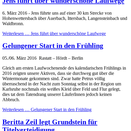
Jens führt über wunderschöne Laufwege
6. März 2016 - Jens führte uns auf einer 30 km Strecke von
Hohenwettersbach über Auerbach, Ittersbach, Langensteinbach und
Waldbronn.
Weiterlesen …
Jens führt über wunderschöne Laufwege
Gelungener Start in den Frühling
05./06. März 2016 Rastatt – Hördt – Berlin
Gleich am ersten Laufwochenende des kalendarischen Frühlings in
2016 zeigten unsere Aktiven, dass sie durchweg gut über die
Wintermonate gekommen sind. Zwar hatte Petrus völlig
überraschend in der Nacht zum Sonntag selbst in der Region um
Karlsruhe nochmals ein weißes Kleid über Feld und Flur gelegt,
dies tat dem Tatendrang unserer LäuferInnen jedoch keinen
Abbruch.
Weiterlesen …
Gelungener Start in den Frühling
Beritta Zeil legt Grundstein für
Titelverteidigung