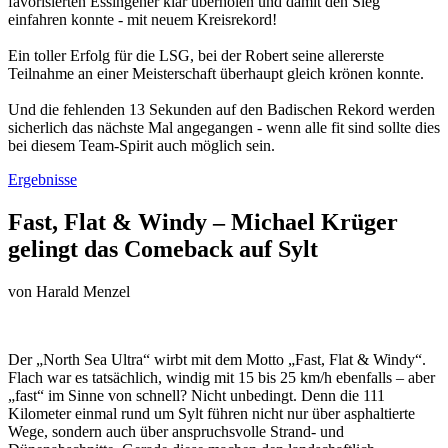
favorisierten Essingener klar überholen und damit den Sieg
einfahren konnte - mit neuem Kreisrekord!
Ein toller Erfolg für die LSG, bei der Robert seine allererste
Teilnahme an einer Meisterschaft überhaupt gleich krönen konnte.
Und die fehlenden 13 Sekunden auf den Badischen Rekord werden
sicherlich das nächste Mal angegangen - wenn alle fit sind sollte dies
bei diesem Team-Spirit auch möglich sein.
Ergebnisse
Fast, Flat & Windy – Michael Krüger
gelingt das Comeback auf Sylt
von
Harald Menzel
Der „North Sea Ultra“ wirbt mit dem Motto „Fast, Flat & Windy“.
Flach war es tatsächlich, windig mit 15 bis 25 km/h ebenfalls – aber
„fast“ im Sinne von schnell? Nicht unbedingt. Denn die 111
Kilometer einmal rund um Sylt führen nicht nur über asphaltierte
Wege, sondern auch über anspruchsvolle Strand- und