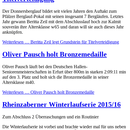
Der Donnersberglauf bildet seit vielen Jahren den Auftakt zum
Pfälzer Berglauf-Pokal mit seinen insgesamt 7 Bergläufen. Letztes
Jahr gewann Beritta Zeil mit dem Abschlusslauf hoch zur Kalmit
souverän ihre Altersklasse w65 und daran will sie auch dieses Jahr
anknüpfen.
Weiterlesen …
Beritta Zeil legt Grundstein für Titelverteidigung
Oliver Pausch holt Bronzemedaille
Oliver Pausch läuft bei den Deutschen Hallen-
Seniorenmeisterschaften in Erfurt über 800m in starken 2:09:11 min
auf den 3. Platz und holt sich die Bronzemedaille in seiner
Altersklasse m40.
Weiterlesen …
Oliver Pausch holt Bronzemedaille
Rheinzaberner Winterlaufserie 2015/16
Zum Abschluss 2 Überraschungen und ein Routinier
Die Winterlaufserie ist vorbei und brachte wieder mal für uns neben