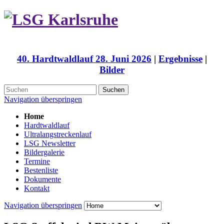
40. Hardtwaldlauf 28. Juni 2026
|
Ergebnisse
|
Bilder
Suchen
Navigation überspringen
Home
Hardtwaldlauf
Ultralangstreckenlauf
LSG Newsletter
Bildergalerie
Termine
Bestenliste
Dokumente
Kontakt
Navigation überspringen