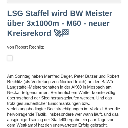
überspringen
LSG Staffel wird BW Meister
über 3x1000m - M60 - neuer
Kreisrekord 🚀🏁
von
Robert Rechlitz
Am Sonntag haben Manfred Deger, Peter Butzer und Robert
Rechlitz (als Vertretung von Norbert Irnich) an den BaWü-
Langstaffel-Meisterschaften in der
AK60
in Mosbach am
Neckar teilgenommen. Bei herrlichem Wetter konnte völlig
überraschend der Sieg herausgelaufen werden. Und das
trotz gesundheitlicher Einschränkungen bzw.
verletzungsbedingter Beeinträchtigungen im Vorfeld. Aber die
hervorragende Taktik, insbesondere wer wann läuft, und das
ausgiebige Training der Staffelübergabe ein paar Tage vor
dem Wettkampf hat den unerwarteten Erfolg gebracht.