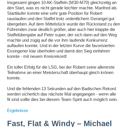
Insgesamt gingen 10 AK-Staffeln (M30-M70) gleichzeitig an
den Start, was es nicht gerade leichter machte. Manfred als
Startläufer konnte eine sehr gute Position für Robert
rauslaufen und den Staffel trotz ordentlichem Gerangel gut
übergeben. Auf dem Mittelstück wurde der Rückstand zu den
Führenden zwar deutlich größer, aber auch hier klappte die
Staffelübergabe auf Peter super, der sich dann auf den Weg
machte und zügig auf die vor ihm laufende Konkurrenz
auflaufen konnte. Und in der letzten Kurve die favorisierten
Essingener klar überholen und damit den Sieg einfahren
konnte - mit neuem Kreisrekord!
Ein toller Erfolg für die LSG, bei der Robert seine allererste
Teilnahme an einer Meisterschaft überhaupt gleich krönen
konnte.
Und die fehlenden 13 Sekunden auf den Badischen Rekord
werden sicherlich das nächste Mal angegangen - wenn alle
fit sind sollte dies bei diesem Team-Spirit auch möglich sein.
Ergebnisse
Fast, Flat & Windy – Michael