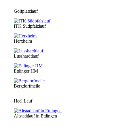
Golfplatzlauf
ITK Südpfalzlauf
Herxheim
Lusshardtlauf
Ettlinger HM
Bergdorfmeile
Heel Lauf
Altstadtlauf in Ettlingen