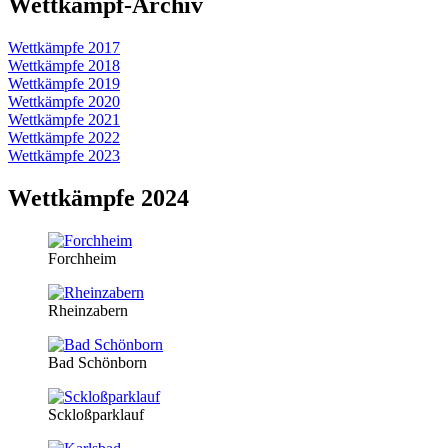
Wettkampf-Archiv
Wettkämpfe 2017
Wettkämpfe 2018
Wettkämpfe 2019
Wettkämpfe 2020
Wettkämpfe 2021
Wettkämpfe 2022
Wettkämpfe 2023
Wettkämpfe 2024
Forchheim
Rheinzabern
Bad Schönborn
Sckloßparklauf