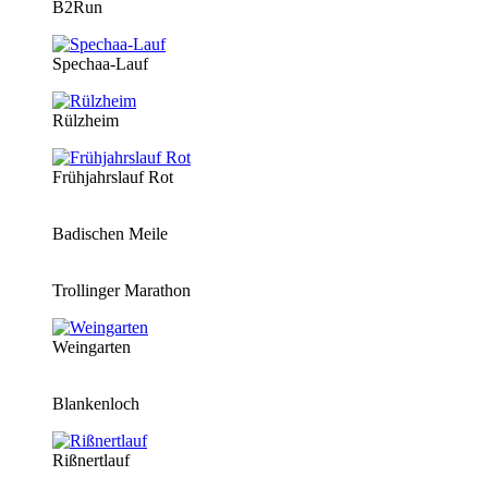
B2Run
Spechaa-Lauf
Rülzheim
Frühjahrslauf Rot
Badischen Meile
Trollinger Marathon
Weingarten
Blankenloch
Rißnertlauf