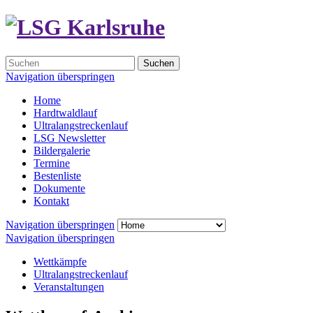
Suchen
Navigation überspringen
Home
Hardtwaldlauf
Ultralangstreckenlauf
LSG Newsletter
Bildergalerie
Termine
Bestenliste
Dokumente
Kontakt
Navigation überspringen
Navigation überspringen
Wettkämpfe
Ultralangstreckenlauf
Veranstaltungen