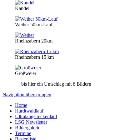
Kandel
Weiher 50km-Lauf
Rheinzabern 20km
Rheinzabern 15 km
Großweier
_______ bis hier ein Umschlag mit 6 Bildern
Navigation überspringen
Home
Hardtwaldlauf
Ultralangstreckenlauf
LSG Newsletter
Bildergalerie
Termine
Bestenliste