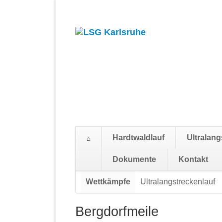
Hardtwaldlauf
Ultralang
Suchen
Dokumente
Kontakt
Navigation
Wettkämpfe
Ultralangstreckenlauf
überspringen
Bergdorfmeile