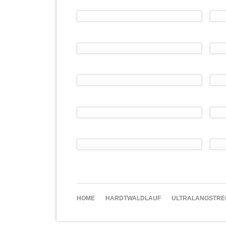
NAVIGATION
HOME
HARDTWALDLAUF
ULTRALANGSTRE
ÜBERSPRINGEN