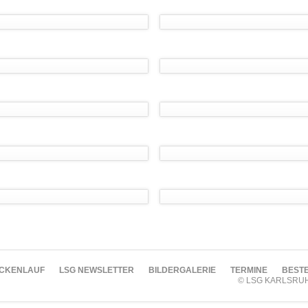
CKENLAUF
LSG NEWSLETTER
BILDERGALERIE
TERMINE
BESTE
© LSG KARLSRU