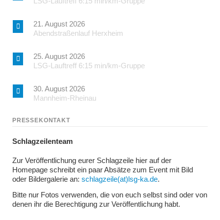
LSG-Lauftreff 6:15 min/km-Gruppe
21. August 2026
Abendstraßenlauf Herxheim
25. August 2026
LSG-Lauftreff 6:15 min/km-Gruppe
30. August 2026
Mannheim-Rheinau
PRESSEKONTAKT
Schlagzeilenteam
Zur Veröffentlichung eurer Schlagzeile hier auf der
Homepage schreibt ein paar Absätze zum Event mit Bild
oder Bildergalerie an:
schlagzeile(at)lsg-ka.de
.
Bitte nur Fotos verwenden, die von euch selbst sind oder von
denen ihr die Berechtigung zur Veröffentlichung habt.