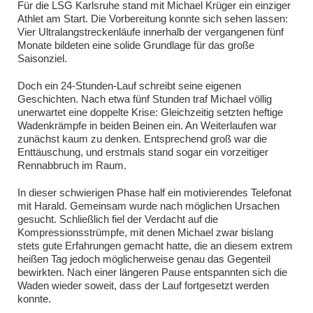
Für die LSG Karlsruhe stand mit Michael Krüger ein einziger
Athlet am Start. Die Vorbereitung konnte sich sehen lassen:
Vier Ultralangstreckenläufe innerhalb der vergangenen fünf
Monate bildeten eine solide Grundlage für das große
Saisonziel.
Doch ein 24-Stunden-Lauf schreibt seine eigenen
Geschichten. Nach etwa fünf Stunden traf Michael völlig
unerwartet eine doppelte Krise: Gleichzeitig setzten heftige
Wadenkrämpfe in beiden Beinen ein. An Weiterlaufen war
zunächst kaum zu denken. Entsprechend groß war die
Enttäuschung, und erstmals stand sogar ein vorzeitiger
Rennabbruch im Raum.
In dieser schwierigen Phase half ein motivierendes Telefonat
mit Harald. Gemeinsam wurde nach möglichen Ursachen
gesucht. Schließlich fiel der Verdacht auf die
Kompressionsstrümpfe, mit denen Michael zwar bislang
stets gute Erfahrungen gemacht hatte, die an diesem extrem
heißen Tag jedoch möglicherweise genau das Gegenteil
bewirkten. Nach einer längeren Pause entspannten sich die
Waden wieder soweit, dass der Lauf fortgesetzt werden
konnte.