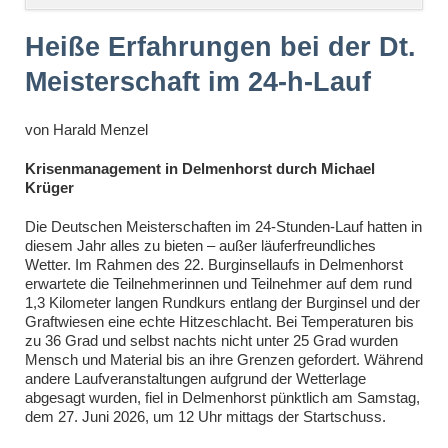
überspringen
Heiße Erfahrungen bei der Dt.
Meisterschaft im 24-h-Lauf
von
Harald Menzel
Krisenmanagement in Delmenhorst durch Michael
Krüger
Die Deutschen Meisterschaften im 24-Stunden-Lauf hatten in
diesem Jahr alles zu bieten – außer läuferfreundliches
Wetter. Im Rahmen des 22. Burginsellaufs in Delmenhorst
erwartete die Teilnehmerinnen und Teilnehmer auf dem rund
1,3 Kilometer langen Rundkurs entlang der Burginsel und der
Graftwiesen eine echte Hitzeschlacht. Bei Temperaturen bis
zu 36 Grad und selbst nachts nicht unter 25 Grad wurden
Mensch und Material bis an ihre Grenzen gefordert. Während
andere Laufveranstaltungen aufgrund der Wetterlage
abgesagt wurden, fiel in Delmenhorst pünktlich am Samstag,
dem 27. Juni 2026, um 12 Uhr mittags der Startschuss.