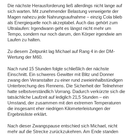
Die nächste Herausforderung ließ allerdings nicht lange auf
sich warten. Mit zunehmender Belastung verweigerte der
Magen nahezu jede Nahrungsaufnahme – einzig Cola blieb
als Energiequelle noch akzeptabel. Auch das gehört zum
Ultralaufen: Irgendwann geht es längst nicht mehr um
Tempo, sondern nur noch darum, den Körper irgendwie am
Laufen zu halten.
Zu diesem Zeitpunkt lag Michael auf Rang 4 in der DM-
Wertung der M60.
Nach rund 15 Stunden folgte schließlich der nächste
Einschnitt. Ein schweres Gewitter mit Blitz und Donner
zwang den Veranstalter zu einer rund zweieinhalbstündigen
Unterbrechung des Rennens. Die Sicherheit der Teilnehmer
hatte selbstverständlich Vorrang. Dadurch verkürzte sich die
tatsächliche Laufzeit auf lediglich 21,5 Stunden – ein
Umstand, der zusammen mit den extremen Temperaturen
die insgesamt eher niedrigen Kilometerleistungen der
Ergebnisliste erklärt.
Nach dieser Zwangspause entschied sich Michael, nicht
mehr auf die Strecke zurückzukehren. Am Ende standen