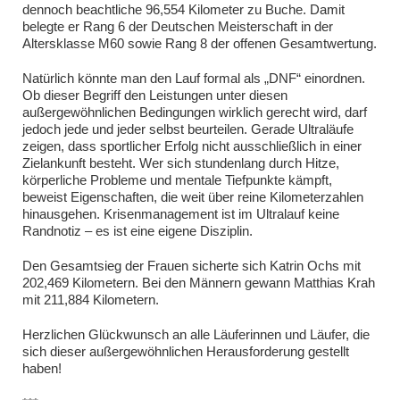
dennoch beachtliche 96,554 Kilometer zu Buche. Damit
belegte er Rang 6 der Deutschen Meisterschaft in der
Altersklasse M60 sowie Rang 8 der offenen Gesamtwertung.
Natürlich könnte man den Lauf formal als „DNF“ einordnen.
Ob dieser Begriff den Leistungen unter diesen
außergewöhnlichen Bedingungen wirklich gerecht wird, darf
jedoch jede und jeder selbst beurteilen. Gerade Ultraläufe
zeigen, dass sportlicher Erfolg nicht ausschließlich in einer
Zielankunft besteht. Wer sich stundenlang durch Hitze,
körperliche Probleme und mentale Tiefpunkte kämpft,
beweist Eigenschaften, die weit über reine Kilometerzahlen
hinausgehen. Krisenmanagement ist im Ultralauf keine
Randnotiz – es ist eine eigene Disziplin.
Den Gesamtsieg der Frauen sicherte sich Katrin Ochs mit
202,469 Kilometern. Bei den Männern gewann Matthias Krah
mit 211,884 Kilometern.
Herzlichen Glückwunsch an alle Läuferinnen und Läufer, die
sich dieser außergewöhnlichen Herausforderung gestellt
haben!