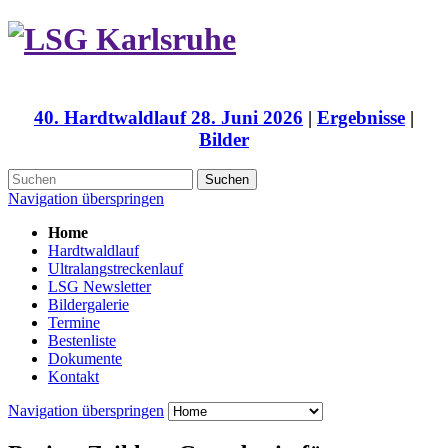
40. Hardtwaldlauf 28. Juni 2026
|
Ergebnisse
|
Bilder
Suchen
Navigation überspringen
Home
Hardtwaldlauf
Ultralangstreckenlauf
LSG Newsletter
Bildergalerie
Termine
Bestenliste
Dokumente
Kontakt
Navigation überspringen