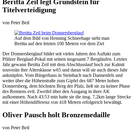
Beritta Zeil legt Grundstein für
Titelverteidigung
von
Peter Beil
Auf dem Bild von Henning Schneehage sieht man
Beritta auf den letzten 100 Metern vor dem Ziel
Der Donnersberglauf bildet seit vielen Jahren den Auftakt zum
Pfälzer Berglauf-Pokal mit seinen insgesamt 7 Bergläufen. Letztes
Jahr gewann Beritta Zeil mit dem Abschlusslauf hoch zur Kalmit
souverän ihre Altersklasse w65 und daran will sie auch dieses Jahr
anknüpfen. Vom Bürgerhaus in Steinbach nach Dannenfels und
weiter über die Höhenstraße zum Gipfel des 687 Meter hohen
Donnersberg, dem höchsten Berg der Pfalz, ließ sie zu keiner Phase
des Rennens evtl. Zweifel über den Ausgang in ihrer AK
aufkommen. Nach 43:53 min hatte sie die insg. 7,2km lange Strecke
mit einer Höhendifferenz von 418 Metern erfolgreich bewältigt.
Oliver Pausch holt Bronzemedaille
von
Peter Beil