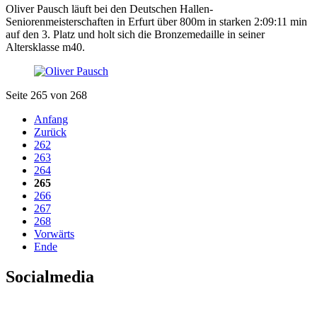
Oliver Pausch läuft bei den Deutschen Hallen-
Seniorenmeisterschaften in Erfurt über 800m in starken 2:09:11 min
auf den 3. Platz und holt sich die Bronzemedaille in seiner
Altersklasse m40.
Seite 265 von 268
Anfang
Zurück
262
263
264
265
266
267
268
Vorwärts
Ende
Socialmedia