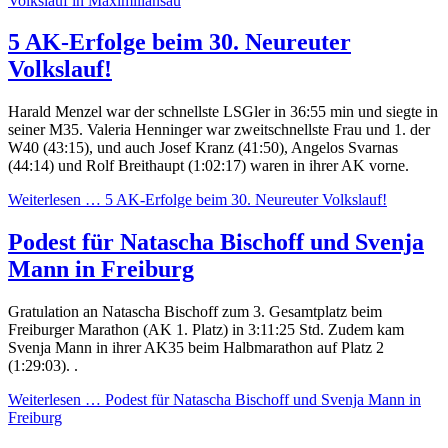
Volkslauf in Maximiliansau
5 AK-Erfolge beim 30. Neureuter
Volkslauf!
Harald Menzel war der schnellste LSGler in 36:55 min und siegte in
seiner M35. Valeria Henninger war zweitschnellste Frau und 1. der
W40 (43:15), und auch Josef Kranz (41:50), Angelos Svarnas
(44:14) und Rolf Breithaupt (1:02:17) waren in ihrer AK vorne.
Weiterlesen …
5 AK-Erfolge beim 30. Neureuter Volkslauf!
Podest für Natascha Bischoff und Svenja
Mann in Freiburg
Gratulation an Natascha Bischoff zum 3. Gesamtplatz beim
Freiburger Marathon (AK 1. Platz) in 3:11:25 Std. Zudem kam
Svenja Mann in ihrer AK35 beim Halbmarathon auf Platz 2
(1:29:03). .
Weiterlesen …
Podest für Natascha Bischoff und Svenja Mann in
Freiburg