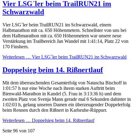
Vier LSG´ler beim TrailRUN21 im
Schwarzwald
Vier LSG´ler beim TrailRUN21 im Schwarzwald, einem
Halbmarathon mit ca. 650 Höhenmetern. Schnellster von uns bei
dem Halbmarathon mit ca. 650 Höhenmetern war unsere neue
Verstärkung im Trailbereich Jan Wandel mit 1:41:14, Platz 22 von
170 Finshern.
Weiterlesen …
Vier LSG´ler beim TrailRUN21 im Schwarzwald
Doppelsieg beim 14. Rißnertlauf
Mit dem überraschenden Gesamterfolg von Natascha Bischoff in
1:01:57 h nur eine Woche nach ihrem starken Auftritt beim
Bienwald-Marathon in Kandel (5. Frau in 3:13:36 h) und dem
zweiten Platz von Svenja Mann gerade mal 6 Sekunden dahinter in
1:02:03 h, gelang unseren Damen ein überzeugender Doppelerfolg
beim Rennen durch den Rißnert in Karlsruhe-Rüppurr.
Weiterlesen …
Doppelsieg beim 14. Rißnertlauf
Seite 96 von 107