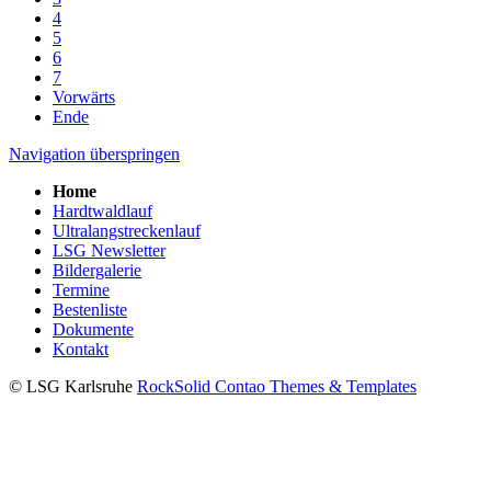
4
5
6
7
Vorwärts
Ende
Navigation überspringen
Home
Hardtwaldlauf
Ultralangstreckenlauf
LSG Newsletter
Bildergalerie
Termine
Bestenliste
Dokumente
Kontakt
© LSG Karlsruhe
RockSolid Contao Themes & Templates