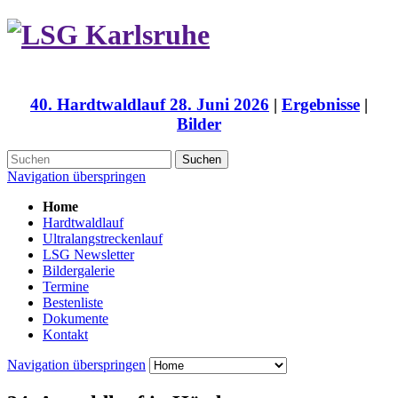
40. Hardtwaldlauf 28. Juni 2026
|
Ergebnisse
|
Bilder
Suchen
Navigation überspringen
Home
Hardtwaldlauf
Ultralangstreckenlauf
LSG Newsletter
Bildergalerie
Termine
Bestenliste
Dokumente
Kontakt
Navigation überspringen