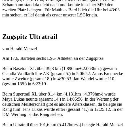
Schaumann stand da nicht nach und konnte in seiner M50 den
zweiten Platz belegen. Für Matthias Bard blieb die Uhr bei 43:03
min stehen, er lief damit als erster unserer LSGler ein.
Zugspitz Ultratrail
von
Harald Menzel
Am 17.6. starteten sechs LSG-Athleten an der Zugspitze.
Beim Basetrail XL über 39,3 km (1.896hm+,2.063hm-) gewann
Claudia Wollfarth ihre AK (gesamt 5.) in 5:06:52. Amos Brennecke
wurde Zweiter (gesamt 18.) in 4:30:53. Jan Wandel wurde 110.
(gesamt 185.) in 6:22:19.
Beim Supertrail XL über 81,4 km (4.131hm+,4.379hm-) wurde
Maya Lukas neunte (gesamt 14.) in 14:05:56. In der Wertung der
deutschen Meisterschaft gibt es andere Altersklassen, da belegte sie
Rang fünf. Jens Lukas wurde elfter (gesamt 41.) in 12:25:12. In der
DM-Wertung ist das Rang sieben.
Beim Ultratrail über 101,6 km (5.412hm+/-) belegte Harald Menzel