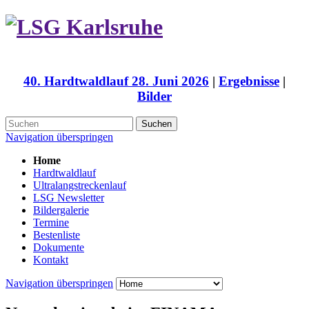
40. Hardtwaldlauf 28. Juni 2026
|
Ergebnisse
|
Bilder
Suchen
Navigation überspringen
Home
Hardtwaldlauf
Ultralangstreckenlauf
LSG Newsletter
Bildergalerie
Termine
Bestenliste
Dokumente
Kontakt
Navigation überspringen