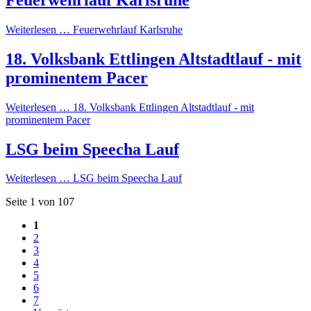
Weiterlesen …
Feuerwehrlauf Karlsruhe
18. Volksbank Ettlingen Altstadtlauf - mit
prominentem Pacer
Weiterlesen …
18. Volksbank Ettlingen Altstadtlauf - mit
prominentem Pacer
LSG beim Speecha Lauf
Weiterlesen …
LSG beim Speecha Lauf
Seite 1 von 107
1
2
3
4
5
6
7