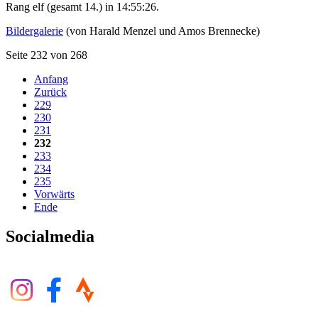
Rang elf (gesamt 14.) in 14:55:26.
Bildergalerie
(von Harald Menzel und Amos Brennecke)
Seite 232 von 268
Anfang
Zurück
229
230
231
232
233
234
235
Vorwärts
Ende
Socialmedia