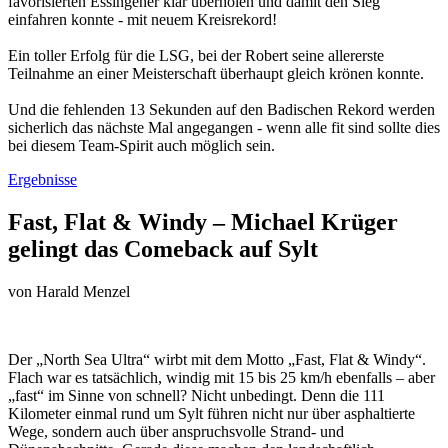
favorisierten Essingener klar überholen und damit den Sieg
einfahren konnte - mit neuem Kreisrekord!
Ein toller Erfolg für die LSG, bei der Robert seine allererste
Teilnahme an einer Meisterschaft überhaupt gleich krönen konnte.
Und die fehlenden 13 Sekunden auf den Badischen Rekord werden
sicherlich das nächste Mal angegangen - wenn alle fit sind sollte dies
bei diesem Team-Spirit auch möglich sein.
Ergebnisse
Fast, Flat & Windy – Michael Krüger
gelingt das Comeback auf Sylt
von
Harald Menzel
Der „North Sea Ultra“ wirbt mit dem Motto „Fast, Flat & Windy“.
Flach war es tatsächlich, windig mit 15 bis 25 km/h ebenfalls – aber
„fast“ im Sinne von schnell? Nicht unbedingt. Denn die 111
Kilometer einmal rund um Sylt führen nicht nur über asphaltierte
Wege, sondern auch über anspruchsvolle Strand- und