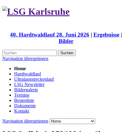
40. Hardtwaldlauf 28. Juni 2026
|
Ergebnisse
|
Bilder
Suchen
Navigation überspringen
Home
Hardtwaldlauf
Ultralangstreckenlauf
LSG Newsletter
Bildergalerie
Termine
Bestenliste
Dokumente
Kontakt
Navigation überspringen