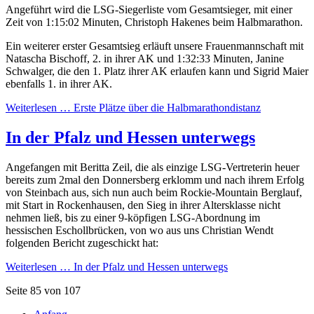
Angeführt wird die LSG-Siegerliste vom Gesamtsieger, mit einer
Zeit von 1:15:02 Minuten, Christoph Hakenes beim Halbmarathon.
Ein weiterer erster Gesamtsieg erläuft unsere Frauenmannschaft mit
Natascha Bischoff, 2. in ihrer AK und 1:32:33 Minuten, Janine
Schwalger, die den 1. Platz ihrer AK erlaufen kann und Sigrid Maier
ebenfalls 1. in ihrer AK.
Weiterlesen …
Erste Plätze über die Halbmarathondistanz
In der Pfalz und Hessen unterwegs
Angefangen mit Beritta Zeil, die als einzige LSG-Vertreterin heuer
bereits zum 2mal den Donnersberg erklomm und nach ihrem Erfolg
von Steinbach aus, sich nun auch beim Rockie-Mountain Berglauf,
mit Start in Rockenhausen, den Sieg in ihrer Altersklasse nicht
nehmen ließ, bis zu einer 9-köpfigen LSG-Abordnung im
hessischen Eschollbrücken, von wo aus uns Christian Wendt
folgenden Bericht zugeschickt hat:
Weiterlesen …
In der Pfalz und Hessen unterwegs
Seite 85 von 107