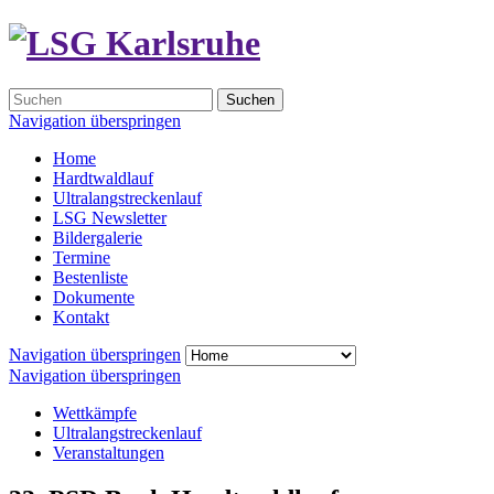
Suchen
Navigation überspringen
Home
Hardtwaldlauf
Ultralangstreckenlauf
LSG Newsletter
Bildergalerie
Termine
Bestenliste
Dokumente
Kontakt
Navigation überspringen
Navigation überspringen
Wettkämpfe
Ultralangstreckenlauf
Veranstaltungen