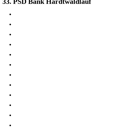
33. PSD Bank Hardtwaldlauf