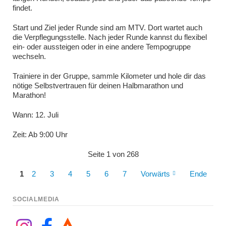
findet.
Start und Ziel jeder Runde sind am MTV. Dort wartet auch
die Verpflegungsstelle. Nach jeder Runde kannst du flexibel
ein- oder aussteigen oder in eine andere Tempogruppe
wechseln.
Trainiere in der Gruppe, sammle Kilometer und hole dir das
nötige Selbstvertrauen für deinen Halbmarathon und
Marathon!
Wann: 12. Juli
Zeit: Ab 9:00 Uhr
Seite 1 von 268
1
2
3
4
5
6
7
Vorwärts
Ende
SOCIALMEDIA