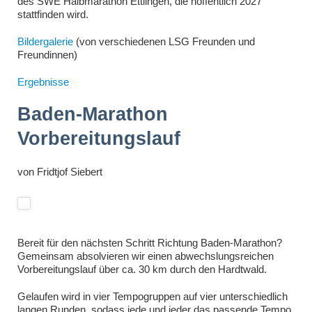
des SWE Halbmarathon Ettlingen, die hoffentlich 2027
stattfinden wird.
Bildergalerie
(von verschiedenen LSG Freunden und
Freundinnen)
Ergebnisse
Baden-Marathon
Vorbereitungslauf
von
Fridtjof Siebert
Bereit für den nächsten Schritt Richtung Baden-Marathon?
Gemeinsam absolvieren wir einen abwechslungsreichen
Vorbereitungslauf über ca. 30 km durch den Hardtwald.
Gelaufen wird in vier Tempogruppen auf vier unterschiedlich
langen Runden, sodass jede und jeder das passende Tempo