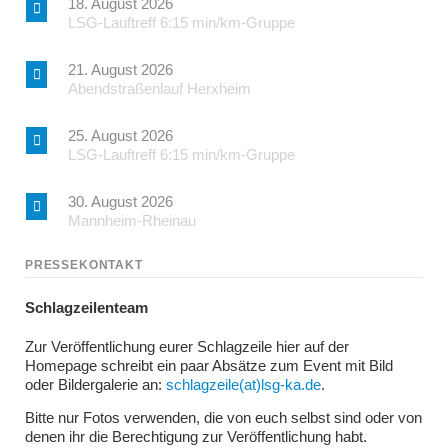
18. August 2026
LSG-Lauftreff 6:15 min/km-Gruppe
21. August 2026
Abendstraßenlauf Herxheim
25. August 2026
LSG-Lauftreff 6:15 min/km-Gruppe
30. August 2026
Mannheim-Rheinau
PRESSEKONTAKT
Schlagzeilenteam
Zur Veröffentlichung eurer Schlagzeile hier auf der
Homepage schreibt ein paar Absätze zum Event mit Bild
oder Bildergalerie an:
schlagzeile(at)lsg-ka.de
.
Bitte nur Fotos verwenden, die von euch selbst sind oder von
denen ihr die Berechtigung zur Veröffentlichung habt.