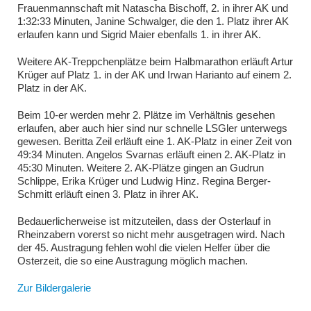
Frauenmannschaft mit Natascha Bischoff, 2. in ihrer AK und
1:32:33 Minuten, Janine Schwalger, die den 1. Platz ihrer AK
erlaufen kann und Sigrid Maier ebenfalls 1. in ihrer AK.
Weitere AK-Treppchenplätze beim Halbmarathon erläuft Artur
Krüger auf Platz 1. in der AK und Irwan Harianto auf einem 2.
Platz in der AK.
Beim 10-er werden mehr 2. Plätze im Verhältnis gesehen
erlaufen, aber auch hier sind nur schnelle LSGler unterwegs
gewesen. Beritta Zeil erläuft eine 1. AK-Platz in einer Zeit von
49:34 Minuten. Angelos Svarnas erläuft einen 2. AK-Platz in
45:30 Minuten. Weitere 2. AK-Plätze gingen an Gudrun
Schlippe, Erika Krüger und Ludwig Hinz. Regina Berger-
Schmitt erläuft einen 3. Platz in ihrer AK.
Bedauerlicherweise ist mitzuteilen, dass der Osterlauf in
Rheinzabern vorerst so nicht mehr ausgetragen wird. Nach
der 45. Austragung fehlen wohl die vielen Helfer über die
Osterzeit, die so eine Austragung möglich machen.
Zur Bildergalerie