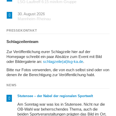
LSG-Lauftreff 6:15 min/km-Gruppe
30. August 2026
Mannheim-Rheinau
PRESSEKONTAKT
Schlagzeilenteam
Zur Veröffentlichung eurer Schlagzeile hier auf der
Homepage schreibt ein paar Absätze zum Event mit Bild
oder Bildergalerie an:
schlagzeile(at)lsg-ka.de
.
Bitte nur Fotos verwenden, die von euch selbst sind oder von
denen ihr die Berechtigung zur Veröffentlichung habt.
NEWS
Stutensee – der Nabel der regionalen Sportwelt
Am Sonntag war was los in Stutensee. Nicht nur die
OB-Wahl war beherrschendes Thema, auch die
beiden Sportveranstaltungen prägten das Bild im Ort.