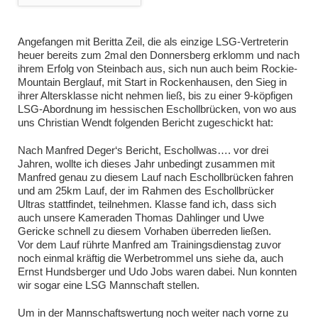
Angefangen mit Beritta Zeil, die als einzige LSG-Vertreterin
heuer bereits zum 2mal den Donnersberg erklomm und nach
ihrem Erfolg von Steinbach aus, sich nun auch beim Rockie-
Mountain Berglauf, mit Start in Rockenhausen, den Sieg in
ihrer Altersklasse nicht nehmen ließ, bis zu einer 9-köpfigen
LSG-Abordnung im hessischen Eschollbrücken, von wo aus
uns Christian Wendt folgenden Bericht zugeschickt hat:
Nach Manfred Deger‘s Bericht, Eschollwas…. vor drei
Jahren, wollte ich dieses Jahr unbedingt zusammen mit
Manfred genau zu diesem Lauf nach Eschollbrücken fahren
und am 25km Lauf, der im Rahmen des Eschollbrücker
Ultras stattfindet, teilnehmen. Klasse fand ich, dass sich
auch unsere Kameraden Thomas Dahlinger und Uwe
Gericke schnell zu diesem Vorhaben überreden ließen.
Vor dem Lauf rührte Manfred am Trainingsdienstag zuvor
noch einmal kräftig die Werbetrommel uns siehe da, auch
Ernst Hundsberger und Udo Jobs waren dabei. Nun konnten
wir sogar eine LSG Mannschaft stellen.
Um in der Mannschaftswertung noch weiter nach vorne zu