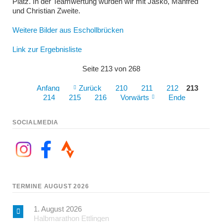
Platz. In der Teamwertung wurden wir mit Jasko, Manfred
und Christian Zweite.
Weitere Bilder aus Eschollbrücken
Link zur Ergebnisliste
Seite 213 von 268
Anfang
Zurück
210
211
212
213
214
215
216
Vorwärts
Ende
SOCIALMEDIA
TERMINE AUGUST 2026
1. August 2026
Halbmarathon Ettlingen