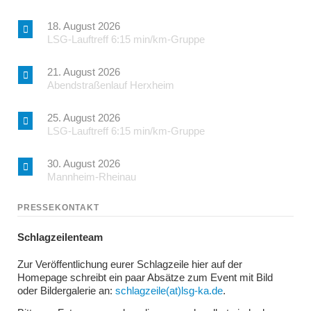
18. August 2026
LSG-Lauftreff 6:15 min/km-Gruppe
21. August 2026
Abendstraßenlauf Herxheim
25. August 2026
LSG-Lauftreff 6:15 min/km-Gruppe
30. August 2026
Mannheim-Rheinau
PRESSEKONTAKT
Schlagzeilenteam
Zur Veröffentlichung eurer Schlagzeile hier auf der
Homepage schreibt ein paar Absätze zum Event mit Bild
oder Bildergalerie an:
schlagzeile(at)lsg-ka.de
.