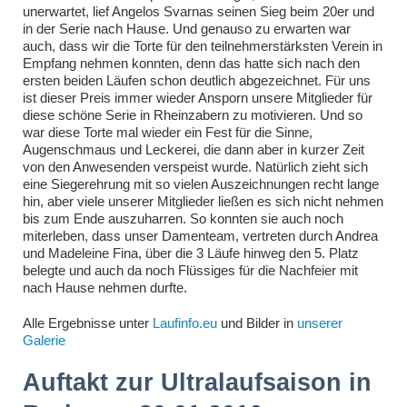
unerwartet, lief Angelos Svarnas seinen Sieg beim 20er und
in der Serie nach Hause. Und genauso zu erwarten war
auch, dass wir die Torte für den teilnehmerstärksten Verein in
Empfang nehmen konnten, denn das hatte sich nach den
ersten beiden Läufen schon deutlich abgezeichnet. Für uns
ist dieser Preis immer wieder Ansporn unsere Mitglieder für
diese schöne Serie in Rheinzabern zu motivieren. Und so
war diese Torte mal wieder ein Fest für die Sinne,
Augenschmaus und Leckerei, die dann aber in kurzer Zeit
von den Anwesenden verspeist wurde. Natürlich zieht sich
eine Siegerehrung mit so vielen Auszeichnungen recht lange
hin, aber viele unserer Mitglieder ließen es sich nicht nehmen
bis zum Ende auszuharren. So konnten sie auch noch
miterleben, dass unser Damenteam, vertreten durch Andrea
und Madeleine Fina, über die 3 Läufe hinweg den 5. Platz
belegte und auch da noch Flüssiges für die Nachfeier mit
nach Hause nehmen durfte.
Alle Ergebnisse unter
Laufinfo.eu
und Bilder in
unserer
Galerie
Auftakt zur Ultralaufsaison in